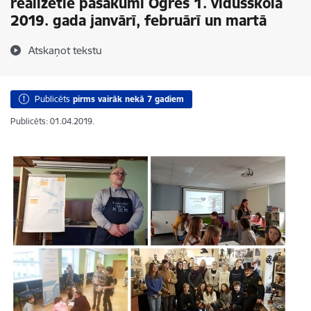
realizētie pasākumi Ogres 1. vidusskolā
2019. gada janvārī, februārī un martā
Atskaņot tekstu
Publicēts
pirms vairāk nekā 7 gadiem
Publicēts: 01.04.2019.