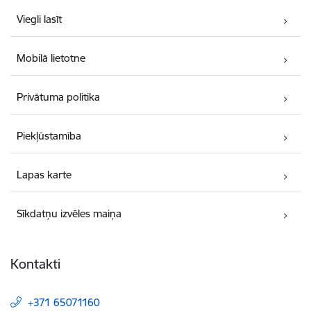
Viegli lasīt
Mobilā lietotne
Privātuma politika
Piekļūstamība
Lapas karte
Sīkdatņu izvēles maiņa
Kontakti
+371 65071160