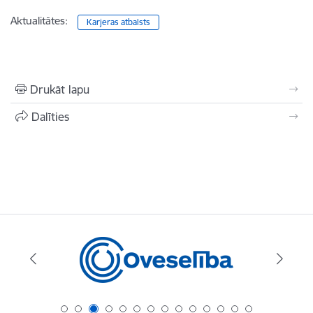
Aktualitātes:
Karjeras atbalsts
Drukāt lapu
Dalīties