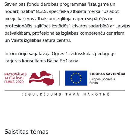
Savienības fondu darbības programmas "Izaugsme un
nodarbinātība" 8.3.5. specifiskā atbalsta mērķa "Uzlabot
pieeju karjeras atbalstam izglītojamajiem vispārējās un
profesionālās izglītības iestādēs" ietvaros sadarbībā ar Latvijas
pašvaldībām, profesionālās izglītības kompetenču centriem
un Valsts izglītības satura centru.
Informāciju sagatavoja Ogres 1. vidusskolas pedagogs
karjeras konsultants Baiba Rožkalna
Saistītas tēmas