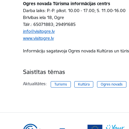
Ogres novada Tūrisma informācijas centrs
Darba laiks: P.-P. plkst. 10.00 - 17.00; S. 11.00-16.00
Brīvības iela 18, Ogre
Tālr.: 65071883; 29491685
info@visitogre.lv
www.visitogre.lv
Informāciju sagatavoja
Ogres novada Kultūras un tūri
Saistītas tēmas
Aktualitātes:
Turisms
Kultūra
Ogres novads