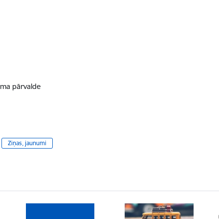
sma pārvalde
Ziņas, jaunumi