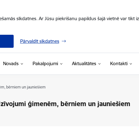
iešamās sīkdatnes. Ar Jūsu piekrišanu papildus šajā vietnē var tikt i
Pārvaldīt sīkdatnes
Novads
Pakalpojumi
Aktualitātes
Kontakti
ēm, bērniem un jauniešiem
dzīvojumi ģimenēm, bērniem un jauniešiem