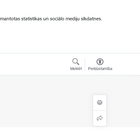
zmantotas statistikas un sociālo mediju sīkdatnes.
Meklēt
Piekļūstamība