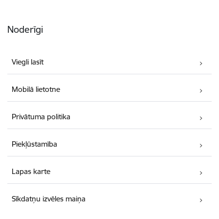
Noderīgi
Viegli lasīt
Mobilā lietotne
Privātuma politika
Piekļūstamība
Lapas karte
Sīkdatņu izvēles maiņa