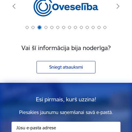
Vai šī informācija bija noderīga?
Sniegt atsauksmi
Esi pirmais, kurš uzzina!
Piesakies jaunumu saņemšanai savā e-pastā.