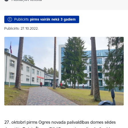
Publicēts
pirms vairāk nekā 3 gadiem
Publicēts: 27.10.2022.
27. oktobrī pirms Ogres novada pašvaldības domes sēdes