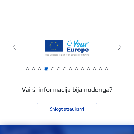
Vai šī informācija bija noderīga?
Sniegt atsauksmi