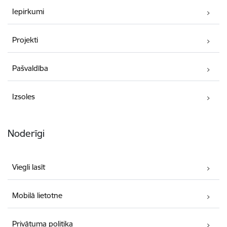
Iepirkumi
Projekti
Pašvaldība
Izsoles
Noderīgi
Viegli lasīt
Mobilā lietotne
Privātuma politika