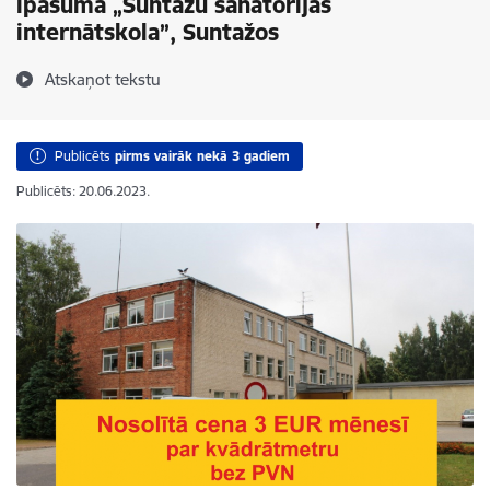
īpašumā „Suntažu sanatorijas
internātskola”, Suntažos
Atskaņot tekstu
Publicēts
pirms vairāk nekā 3 gadiem
Publicēts: 20.06.2023.