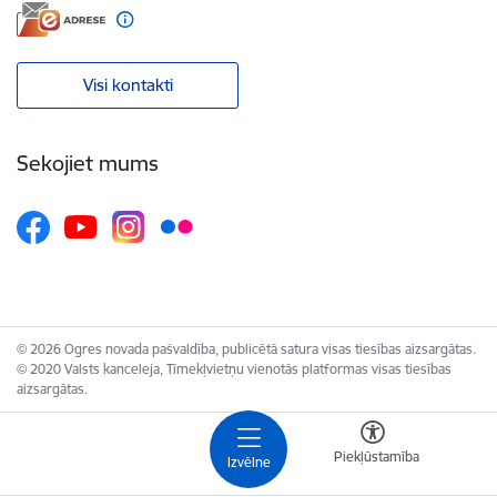
Visi kontakti
Sekojiet mums
© 2026 Ogres novada pašvaldība, publicētā satura visas tiesības aizsargātas.
© 2020 Valsts kanceleja, Tīmekļvietņu vienotās platformas visas tiesības
aizsargātas.
Piekļūstamība
Izvēlne