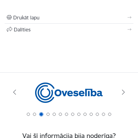
Drukāt lapu
Dalīties
Vai šī informācija bija noderīga?