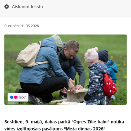
Atskaņot tekstu
Publicēts: 11.05.2026.
Flickr
Sestdien, 9. maijā, dabas parkā “Ogres Zilie kalni” notika
vides izglītojošais pasākums “Meža dienas 2026”.