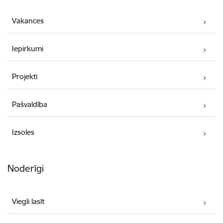
Vakances
Iepirkumi
Projekti
Pašvaldība
Izsoles
Noderīgi
Viegli lasīt