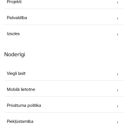
Projekti
Pašvaldība
Izsoles
Noderīgi
Viegli lasīt
Mobilā lietotne
Privātuma politika
Piekļūstamība