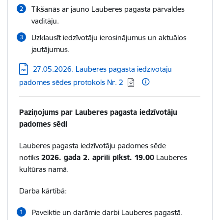
Tikšanās ar jauno Lauberes pagasta pārvaldes
vadītāju.
Uzklausīt iedzīvotāju ierosinājumus un aktuālos
jautājumus.
Lejupielādēt:
27.05.2026. Lauberes pagasta iedzīvotāju
padomes sēdes protokols Nr. 2
Paziņojums par Lauberes pagasta iedzīvotāju
padomes sēdi
Lauberes pagasta iedzīvotāju padomes sēde
notiks
2026. gada 2. aprīlī plkst. 19.00
Lauberes
kultūras namā.
Darba kārtībā:
Paveiktie un darāmie darbi Lauberes pagastā.