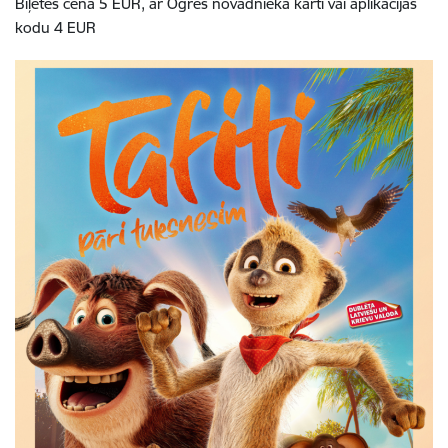
Biļetes cena 5 EUR,
ar Ogres novadnieka karti vai aplikācijas
kodu 4 EUR