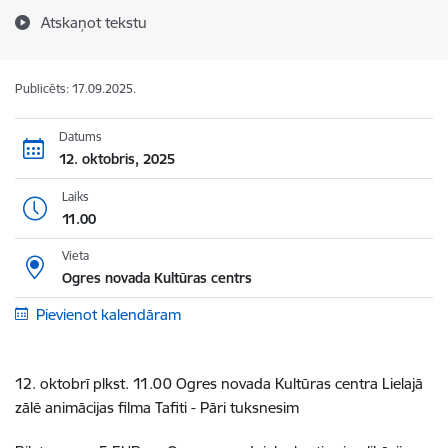
Atskaņot tekstu
Publicēts: 17.09.2025.
Datums
12. oktobris, 2025
Laiks
11.00
Vieta
Ogres novada Kultūras centrs
Pievienot kalendāram
12. oktobrī plkst. 11.00 Ogres novada Kultūras centra L
ielajā
zālē a
nimācijas filma Tafiti - Pāri tuksnesim