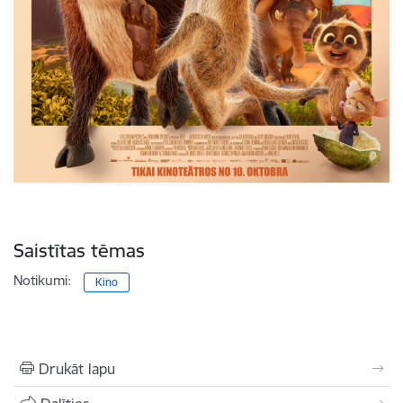
Saistītas tēmas
Notikumi:
Kino
Drukāt lapu