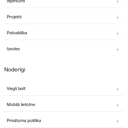
Iepirkumi
Projekti
Pašvaldība
Izsoles
Noderīgi
Viegli lasīt
Mobilā lietotne
Privātuma politika