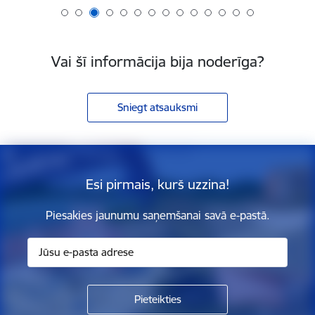
Vai šī informācija bija noderīga?
Sniegt atsauksmi
Esi pirmais, kurš uzzina!
Piesakies jaunumu saņemšanai savā e-pastā.