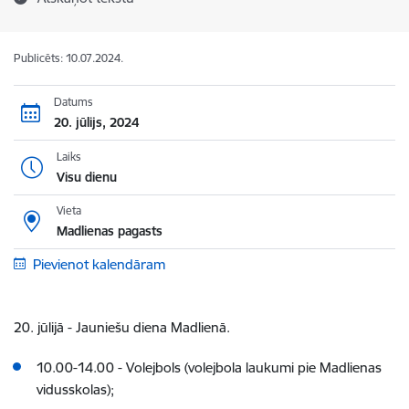
Publicēts: 10.07.2024.
Datums
20. jūlijs, 2024
Laiks
Visu dienu
Vieta
Madlienas pagasts
Pievienot kalendāram
20. jūlijā - Jauniešu diena Madlienā.
10.00-14.00 - Volejbols (volejbola laukumi pie Madlienas
vidusskolas);