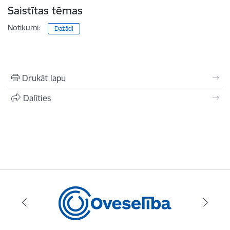
Saistītas tēmas
Notikumi:
Dažādi
Drukāt lapu
Dalīties