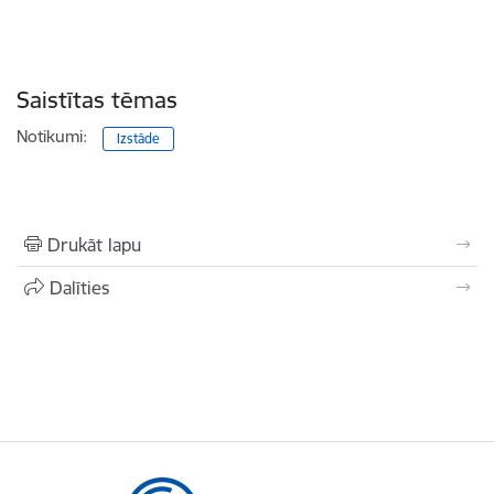
Saistītas tēmas
Notikumi:
Izstāde
Drukāt lapu
Dalīties