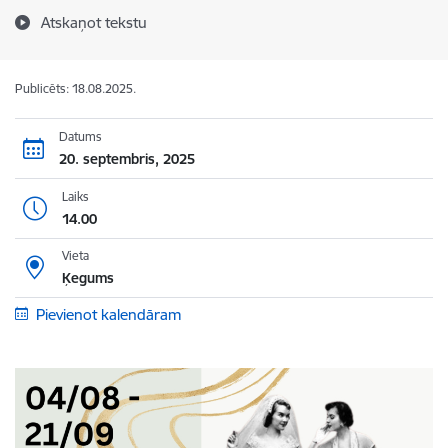
Atskaņot tekstu
Publicēts: 18.08.2025.
Datums
20. septembris, 2025
Laiks
14.00
Vieta
Ķegums
Pievienot kalendāram