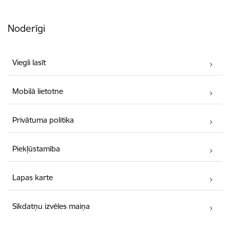
Noderīgi
Viegli lasīt
Mobilā lietotne
Privātuma politika
Piekļūstamība
Lapas karte
Sīkdatņu izvēles maiņa