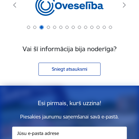
Vai šī informācija bija noderīga?
Sniegt atsauksmi
Esi pirmais, kurš uzzina!
Piesakies jaunumu saņemšanai savā e-pastā.