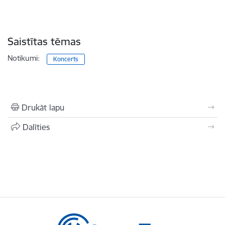
Saistītas tēmas
Notikumi:
Koncerts
Drukāt lapu
Dalīties