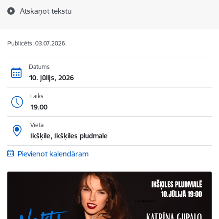
Atskaņot tekstu
Publicēts: 03.07.2026.
Datums
10. jūlijs, 2026
Laiks
19.00
Vieta
Ikšķile, Ikšķiles pludmale
Pievienot kalendāram