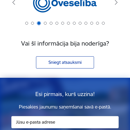
Vai šī informācija bija noderīga?
Sniegt atsauksmi
Esi pirmais, kurš uzzina!
Piesakies jaunumu saņemšanai savā e-pastā.