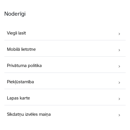
Noderīgi
Viegli lasīt
Mobilā lietotne
Privātuma politika
Piekļūstamība
Lapas karte
Sīkdatņu izvēles maiņa