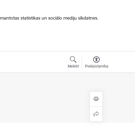
zmantotas statistikas un sociālo mediju sīkdatnes.
Meklēt
Piekļūstamība