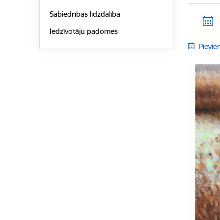
Sabiedrības līdzdalība
Iedzīvotāju padomes
Pievie