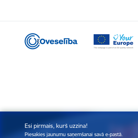
Esi pirmais, kurš uzzina!
Piesakies jaunumu saņemšanai savā e-pastā.