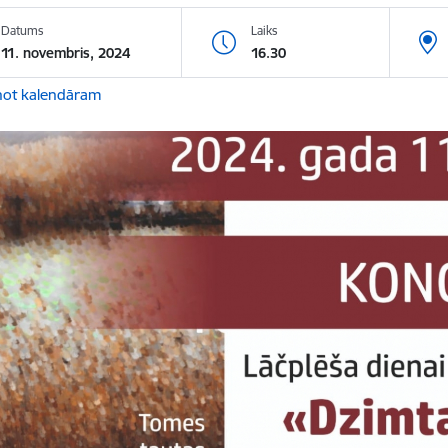
Datums
Laiks
11. novembris, 2024
16.30
not kalendāram