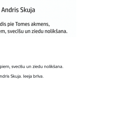
piem, svecīšu un ziedu nolikšana.
 Andris Skuja.
Ieeja brīva.