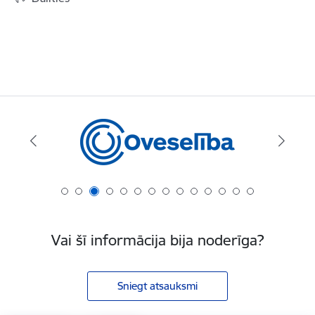
Vai šī informācija bija noderīga?
Sniegt atsauksmi