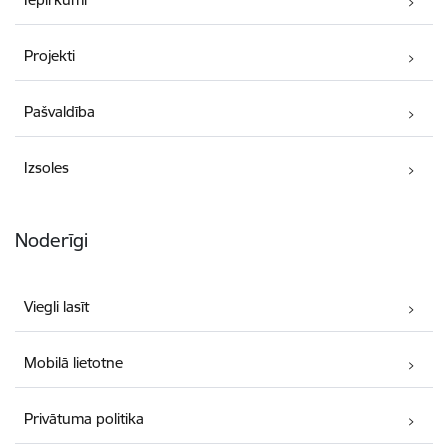
Projekti
Pašvaldība
Izsoles
Noderīgi
Viegli lasīt
Mobilā lietotne
Privātuma politika