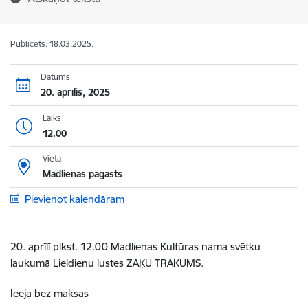
Publicēts: 18.03.2025.
Datums
20. aprīlis, 2025
Laiks
12.00
Vieta
Madlienas pagasts
Pievienot kalendāram
20. aprīlī plkst. 12.00
Madlienas Kultūras nama svētku
laukumā
Lieldienu lustes ZAĶU TRAKUMS.
Ieeja bez maksas