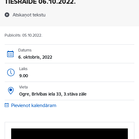
TIEŠRAIDE 06.10.2022.
Atskaņot tekstu
Publicēts: 05.10.2022.
Datums
6. oktobris, 2022
Laiks
9.00
Vieta
Ogre, Brīvības iela 33, 3.stāva zāle
Pievienot kalendāram