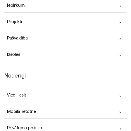
Iepirkumi
Projekti
Pašvaldība
Izsoles
Noderīgi
Viegli lasīt
Mobilā lietotne
Privātuma politika