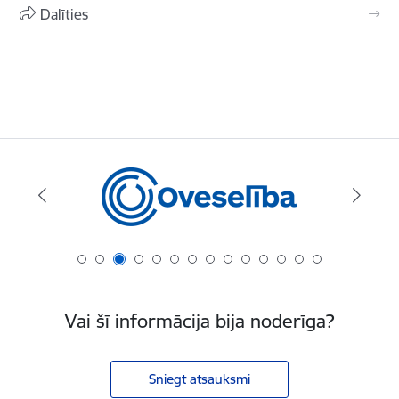
Dalīties
Vai šī informācija bija noderīga?
Sniegt atsauksmi