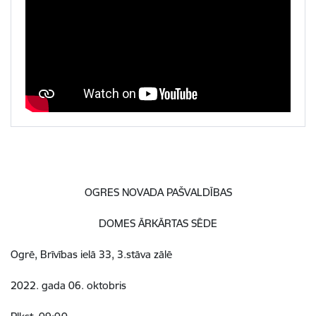
OGRES NOVADA PAŠVALDĪBAS
DOMES ĀRKĀRTAS SĒDE
Ogrē, Brīvības ielā 33, 3.stāva zālē
2022. gada 06. oktobris