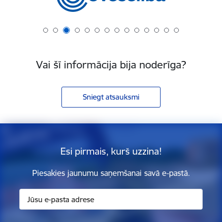
Vai šī informācija bija noderīga?
Sniegt atsauksmi
Esi pirmais, kurš uzzina!
Piesakies jaunumu saņemšanai savā e-pastā.