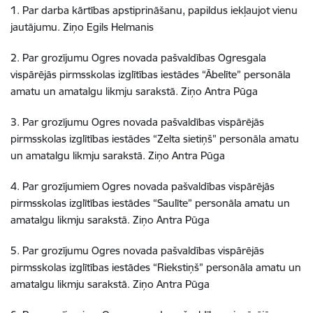
1. Par darba kārtības apstiprināšanu, papildus iekļaujot vienu
jautājumu. Ziņo Egils Helmanis
2. Par grozījumu Ogres novada pašvaldības Ogresgala
vispārējās pirmsskolas izglītības iestādes “Ābelīte” personāla
amatu un amatalgu likmju sarakstā. Ziņo Antra Pūga
3. Par grozījumu Ogres novada pašvaldības vispārējās
pirmsskolas izglītības iestādes “Zelta sietiņš” personāla amatu
un amatalgu likmju sarakstā. Ziņo Antra Pūga
4. Par grozījumiem Ogres novada pašvaldības vispārējās
pirmsskolas izglītības iestādes “Saulīte” personāla amatu un
amatalgu likmju sarakstā. Ziņo Antra Pūga
5. Par grozījumu Ogres novada pašvaldības vispārējās
pirmsskolas izglītības iestādes “Riekstiņš” personāla amatu un
amatalgu likmju sarakstā. Ziņo Antra Pūga