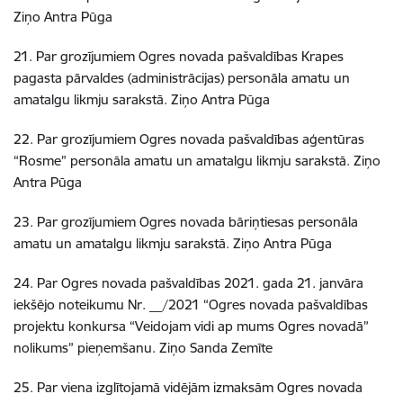
Ziņo Antra Pūga
21. Par grozījumiem Ogres novada pašvaldības Krapes
pagasta pārvaldes (administrācijas) personāla amatu un
amatalgu likmju sarakstā. Ziņo Antra Pūga
22. Par grozījumiem Ogres novada pašvaldības aģentūras
“Rosme” personāla amatu un amatalgu likmju sarakstā. Ziņo
Antra Pūga
23. Par grozījumiem Ogres novada bāriņtiesas personāla
amatu un amatalgu likmju sarakstā. Ziņo Antra Pūga
24. Par Ogres novada pašvaldības 2021. gada 21. janvāra
iekšējo noteikumu Nr. __/2021 “Ogres novada pašvaldības
projektu konkursa “Veidojam vidi ap mums Ogres novadā”
nolikums” pieņemšanu. Ziņo Sanda Zemīte
25. Par viena izglītojamā vidējām izmaksām Ogres novada