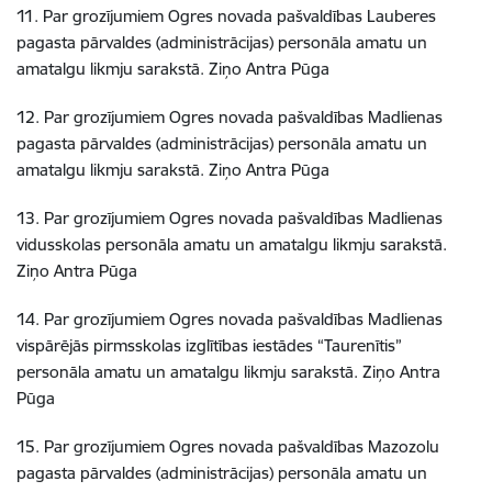
11. Par grozījumiem Ogres novada pašvaldības Lauberes
pagasta pārvaldes (administrācijas) personāla amatu un
amatalgu likmju sarakstā. Ziņo Antra Pūga
12. Par grozījumiem Ogres novada pašvaldības Madlienas
pagasta pārvaldes (administrācijas) personāla amatu un
amatalgu likmju sarakstā. Ziņo Antra Pūga
13. Par grozījumiem Ogres novada pašvaldības Madlienas
vidusskolas personāla amatu un amatalgu likmju sarakstā.
Ziņo Antra Pūga
14. Par grozījumiem Ogres novada pašvaldības Madlienas
vispārējās pirmsskolas izglītības iestādes “Taurenītis”
personāla amatu un amatalgu likmju sarakstā. Ziņo Antra
Pūga
15. Par grozījumiem Ogres novada pašvaldības Mazozolu
pagasta pārvaldes (administrācijas) personāla amatu un