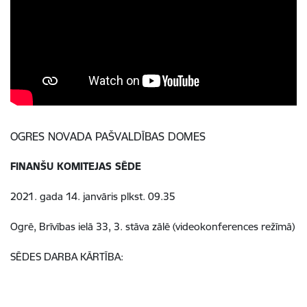
OGRES NOVADA PAŠVALDĪBAS DOMES
FINANŠU KOMITEJAS SĒDE
2021. gada 14. janvāris plkst. 09.35
Ogrē, Brīvības ielā 33, 3. stāva zālē (videokonferences režīmā)
SĒDES DARBA KĀRTĪBA: