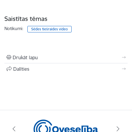
Saistītas tēmas
Notikumi:
Sēdes tiešraides video
Drukāt lapu
Dalīties