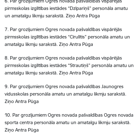
6. Par grozījumiem Ogres novada pašvaldības vispārējās
pirmsskolas izglītības iestādes “Dzīpariņš” personāla amatu
un amatalgu likmju sarakstā. Ziņo Antra Pūga
7. Par grozījumiem Ogres novada pašvaldības vispārējās
pirmsskolas izglītības iestādes “Cīrulītis” personāla amatu un
amatalgu likmju sarakstā. Ziņo Antra Pūga
8. Par grozījumiem Ogres novada pašvaldības vispārējās
pirmsskolas izglītības iestādes “Strautiņš” personāla amatu un
amatalgu likmju sarakstā. Ziņo Antra Pūga
9. Par grozījumiem Ogres novada pašvaldības Jaunogres
vidusskolas personāla amatu un amatalgu likmju sarakstā.
Ziņo Antra Pūga
10. Par grozījumiem Ogres novada pašvaldības Ogres novada
sporta centra personāla amatu un amatalgu likmju sarakstā.
Ziņo Antra Pūga