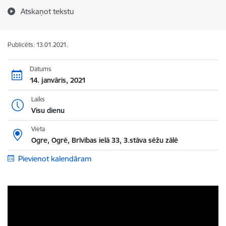
Atskaņot tekstu
Publicēts: 13.01.2021.
Datums
14. janvāris, 2021
Laiks
Visu dienu
Vieta
Ogre, Ogrē, Brīvības ielā 33, 3.stāva sēžu zālē
Pievienot kalendāram