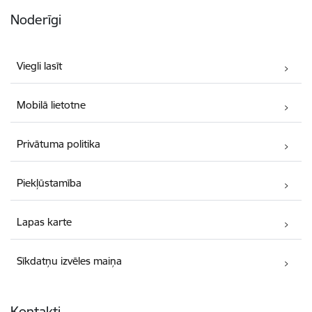
Noderīgi
Viegli lasīt
Mobilā lietotne
Privātuma politika
Piekļūstamība
Lapas karte
Sīkdatņu izvēles maiņa
Kontakti