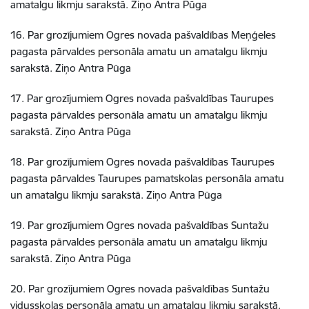
amatalgu likmju sarakstā. Ziņo Antra Pūga
16. Par grozījumiem Ogres novada pašvaldības Meņģeles
pagasta pārvaldes personāla amatu un amatalgu likmju
sarakstā. Ziņo Antra Pūga
17. Par grozījumiem Ogres novada pašvaldības Taurupes
pagasta pārvaldes personāla amatu un amatalgu likmju
sarakstā. Ziņo Antra Pūga
18. Par grozījumiem Ogres novada pašvaldības Taurupes
pagasta pārvaldes Taurupes pamatskolas personāla amatu
un amatalgu likmju sarakstā. Ziņo Antra Pūga
19. Par grozījumiem Ogres novada pašvaldības Suntažu
pagasta pārvaldes personāla amatu un amatalgu likmju
sarakstā. Ziņo Antra Pūga
20. Par grozījumiem Ogres novada pašvaldības Suntažu
vidusskolas personāla amatu un amatalgu likmju sarakstā.