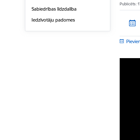
Publicēts: 
Sabiedrības līdzdalība
Iedzīvotāju padomes
Pievie