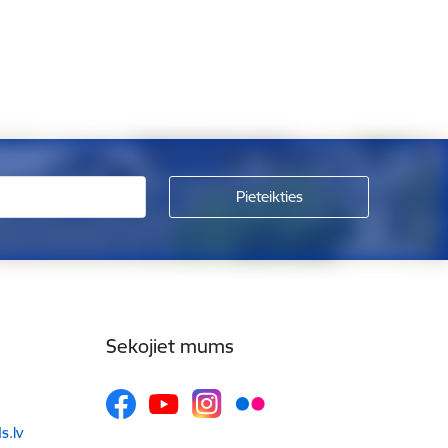
Sekojiet mums
.lv