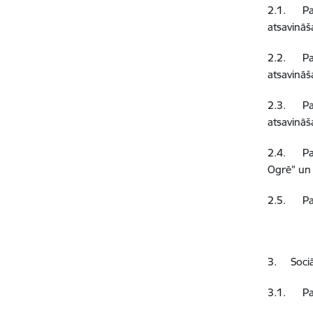
2.1.
Pa
atsavināš
2.2.
Pa
atsavināš
2.3.
Pa
atsavināš
2.4.
Pa
Ogrē” un 
2.5.
P
3.
Soci
3.1.
Pa