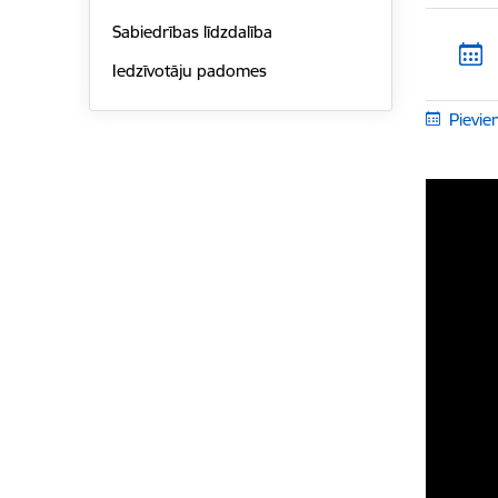
Sabiedrības līdzdalība
Iedzīvotāju padomes
Pievie