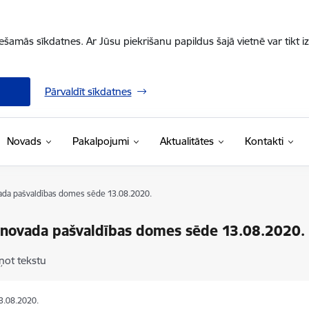
iešamās sīkdatnes. Ar Jūsu piekrišanu papildus šajā vietnē var tikt i
Pārvaldīt sīkdatnes
Novads
Pakalpojumi
Aktualitātes
Kontakti
da pašvaldības domes sēde 13.08.2020.
novada pašvaldības domes sēde 13.08.2020.
ņot tekstu
13.08.2020.