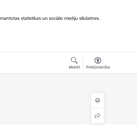
zmantotas statistikas un sociālo mediju sīkdatnes.
Meklēt
Piekļūstamība