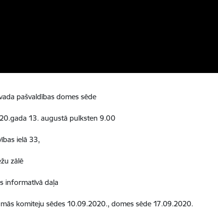
vada pašvaldības domes sēde
20.gada 13. augustā pulksten 9.00
ības ielā 33,
ēžu zālē
s informatīvā daļa
mās komiteju sēdes 10.09.2020., domes sēde 17.09.2020.