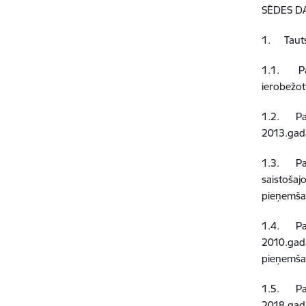
SĒDES D
1.
Taut
1.1.
P
ierobežot
1.2.
Pa
2013.gada
1.3.
Pa
saistošaj
pieņemša
1.4.
Pa
2010.gad
pieņemša
1.5.
Pa
2018.gada