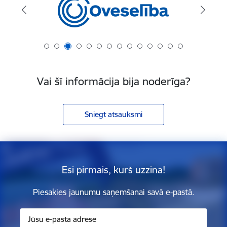
Vai šī informācija bija noderīga?
Sniegt atsauksmi
Esi pirmais, kurš uzzina!
Piesakies jaunumu saņemšanai savā e-pastā.