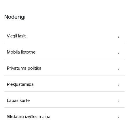
Noderīgi
Viegli lasīt
Mobilā lietotne
Privātuma politika
Piekļūstamība
Lapas karte
Sīkdatņu izvēles maiņa