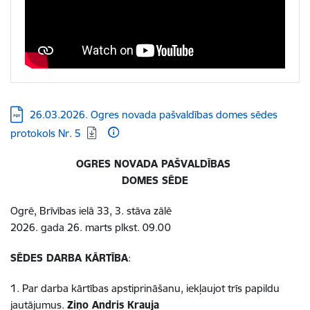
Lejupielādēt:
26.03.2026. Ogres novada pašvaldības domes sēdes
protokols Nr. 5
OGRES NOVADA PAŠVALDĪBAS
DOMES SĒDE
Ogrē, Brīvības ielā 33, 3. stāva zālē
2026. gada 26. marts plkst. 09.00
SĒDES DARBA KĀRTĪBA
:
1. Par darba kārtības apstiprināšanu, iekļaujot trīs papildu
jautājumus.
Ziņo Andris Krauja