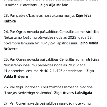
uzsākšanu” atcelšanu.
Ziņo Aija Mežale
23. Par pašvaldības ielas nosaukuma maiņu.
Ziņo Ieva
Kažoka
24. Par Ogres novada pašvaldības Centrālās administrācijas
Nekustamo īpašumu pārvaldes nodaļas 2025. gada 25.
novembra lēmuma Nr. 10-1/274 apstrīdēšanu.
Ziņo Valda
Brūvere
25. Par Ogres novada pašvaldības Centrālās administrācijas
Nekustamo īpašumu pārvaldes nodaļas 2025.gada
11.decembra lēmuma Nr.10-2.1/126 apstrīdēšanu.
Ziņo
Valda Brūvere
26. Par telpu nodošanu bezatlīdzības lietošanā biedrībai
“Latvijas Nedzirdīgo savienība”.
Ziņo Atvars Lakstīgala
27. Par Ogres novada pašvaldības saistošo noteikumu