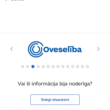
Vai šī informācija bija noderīga?
Sniegt atsauksmi