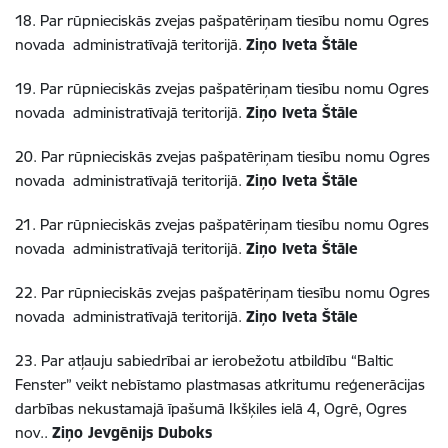
18. Par rūpnieciskās zvejas pašpatēriņam tiesību nomu Ogres
novada administratīvajā teritorijā.
Ziņo Iveta Štāle
19. Par rūpnieciskās zvejas pašpatēriņam tiesību nomu Ogres
novada administratīvajā teritorijā.
Ziņo Iveta Štāle
20. Par rūpnieciskās zvejas pašpatēriņam tiesību nomu Ogres
novada administratīvajā teritorijā.
Ziņo Iveta Štāle
21. Par rūpnieciskās zvejas pašpatēriņam tiesību nomu Ogres
novada administratīvajā teritorijā.
Ziņo Iveta Štāle
22. Par rūpnieciskās zvejas pašpatēriņam tiesību nomu Ogres
novada administratīvajā teritorijā.
Ziņo Iveta Štāle
23. Par atļauju sabiedrībai ar ierobežotu atbildību “Baltic
Fenster” veikt nebīstamo plastmasas atkritumu reģenerācijas
darbības nekustamajā īpašumā Ikšķiles ielā 4, Ogrē, Ogres
nov..
Ziņo Jevgēnijs Duboks