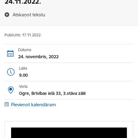
24.11.2022.
Atskaņot tekstu
Publicēts: 17.11.2022.
Datums
24. novembris, 2022
Laiks
9.00
Vieta
Ogre, Brīvības ielā 33, 3.stāva zālē
Pievienot kalendāram