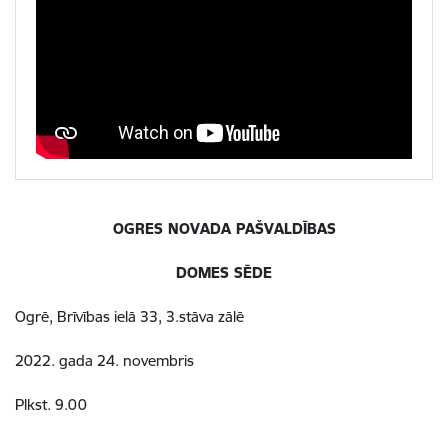
OGRES NOVADA PAŠVALDĪBAS
DOMES SĒDE
Ogrē, Brīvības ielā 33, 3.stāva zālē
2022. gada 24. novembris
Plkst. 9.00