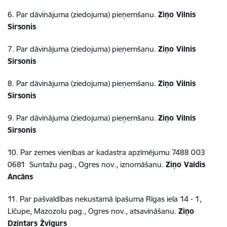
6. Par dāvinājuma (ziedojuma) pieņemšanu.
Ziņo Vilnis
Sirsonis
7. Par dāvinājuma (ziedojuma) pieņemšanu.
Ziņo Vilnis
Sirsonis
8. Par dāvinājuma (ziedojuma) pieņemšanu.
Ziņo Vilnis
Sirsonis
9. Par dāvinājuma (ziedojuma) pieņemšanu.
Ziņo Vilnis
Sirsonis
10. Par zemes vienības ar kadastra apzīmējumu 7488 003
0681 Suntažu pag., Ogres nov., iznomāšanu.
Ziņo Valdis
Ancāns
11. Par pašvaldības nekustamā īpašuma Rīgas iela 14 - 1,
Līčupe, Mazozolu pag., Ogres nov., atsavināšanu.
Ziņo
Dzintars Žvīgurs