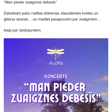
“Man pieder zvaigznes debesīs”
Dziedāsim pašu radītas dziesmas, klausīsimies kokles un
ģitāras skaņās… un mazliet pasapņosim par zvaigznēm…
Ieeja par ziedojumiem.