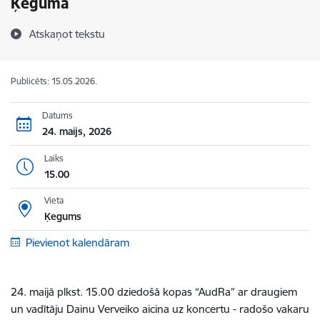
Ķegumā
Atskaņot tekstu
Publicēts: 15.05.2026.
Datums
24. maijs, 2026
Laiks
15.00
Vieta
Ķegums
Pievienot kalendāram
24. maijā plkst. 15.00 d
ziedošā kopas “AudRa” ar draugiem
un vadītāju Dainu Verveiko aicina uz koncertu - radošo vakaru