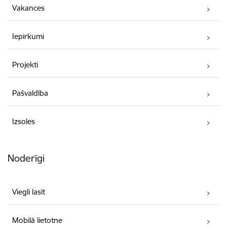
Vakances
Iepirkumi
Projekti
Pašvaldība
Izsoles
Noderīgi
Viegli lasīt
Mobilā lietotne