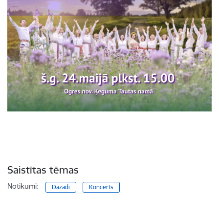
Saistītas tēmas
Notikumi:
Dažādi
Koncerts