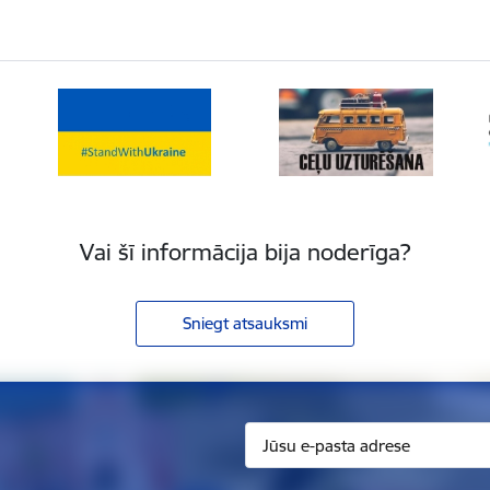
Vai šī informācija bija noderīga?
Sniegt atsauksmi