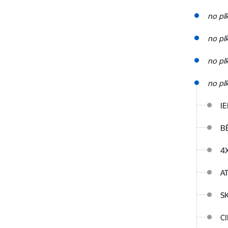
no pl
no pl
no pl
no plk
I
B
4
A
S
C