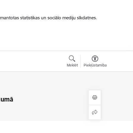
zmantotas statistikas un sociālo mediju sīkdatnes.
Meklēt
Piekļūstamība
egumā