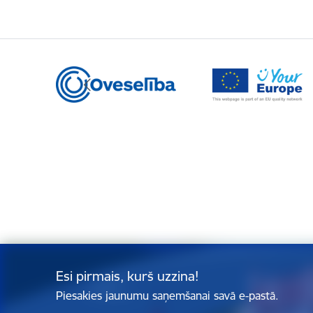
Esi pirmais, kurš uzzina!
Piesakies jaunumu saņemšanai savā e-pastā.