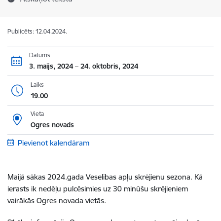
Publicēts: 12.04.2024.
Datums
3. maijs, 2024 – 24. oktobris, 2024
Laiks
19.00
Vieta
Ogres novads
Pievienot kalendāram
Maijā sākas 2024.gada Veselības apļu skrējienu sezona. Kā
ierasts ik nedēļu pulcēsimies uz 30 minūšu skrējieniem
vairākās Ogres novada vietās.