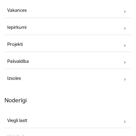
Vakances
Iepirkumi
Projekti
Pašvaldība
Izsoles
Noderīgi
Viegli lasīt