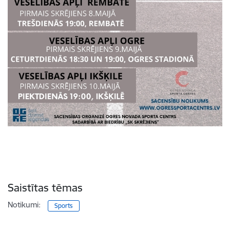
Saistītas tēmas
Notikumi:
Sports