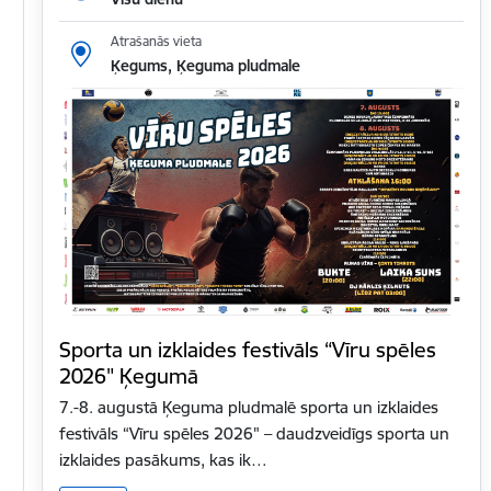
Atrašanās vieta
Ķegums, Ķeguma pludmale
Sporta un izklaides festivāls “Vīru spēles
2026" Ķegumā
7.-8. augustā Ķeguma pludmalē sporta un izklaides
festivāls “Vīru spēles 2026" – daudzveidīgs sporta un
izklaides pasākums, kas ik…