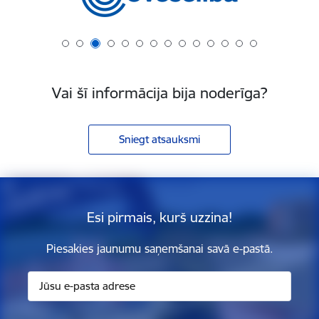
Vai šī informācija bija noderīga?
Sniegt atsauksmi
Esi pirmais, kurš uzzina!
Piesakies jaunumu saņemšanai savā e-pastā.