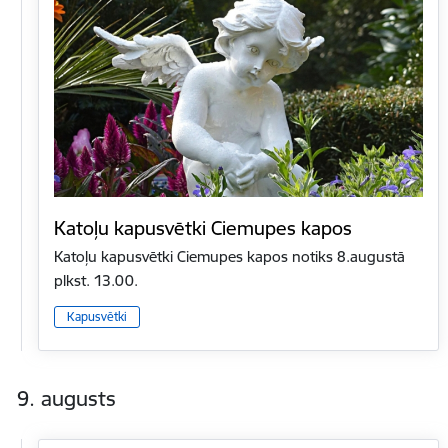
Katoļu kapusvētki Ciemupes kapos
Katoļu kapusvētki Ciemupes kapos notiks 8.augustā
plkst. 13.00.
Kapusvētki
9. augusts