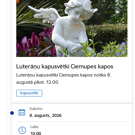
Luterāņu kapusvētki Ciemupes kapos
Luterāņu kapusvētki Ciemupes kapos notiks 8.
augustā plkst. 12.00.
Kapusvētki
Datums
8. augusts, 2026
Laiks
13.00