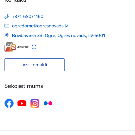
+371 65071160
E-pasts:
ogredome@ogresnovads.lv
Brīvības iela 33, Ogre, Ogres novads, LV-5001
Visi kontakti
Sekojiet mums