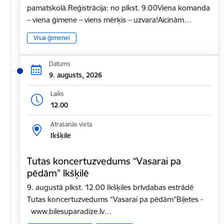
pamatskolā.Reģistrācija: no plkst. 9.00Viena komanda
– viena ģimene – viens mērķis – uzvara!Aicinām…
Visai ģimenei
Datums
9. augusts, 2026
Laiks
12.00
Atrašanās vieta
Ikšķile
Tutas koncertuzvedums “Vasarai pa
pēdām” Ikšķilē
9. augustā plkst. 12.00 Ikšķiles brīvdabas estrādē
Tutas koncertuzvedums “Vasarai pa pēdām”Biļetes -
www.bilesuparadize.lv…