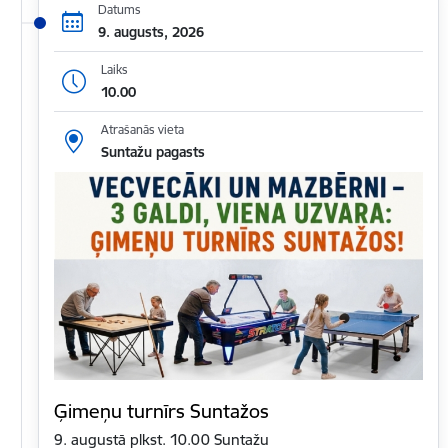
Datums
9. augusts, 2026
Laiks
10.00
Atrašanās vieta
Suntažu pagasts
Ģimeņu turnīrs Suntažos
9. augustā plkst. 10.00 Suntažu