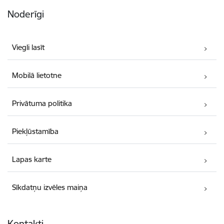
Noderīgi
Viegli lasīt
Mobilā lietotne
Privātuma politika
Piekļūstamība
Lapas karte
Sīkdatņu izvēles maiņa
Kontakti