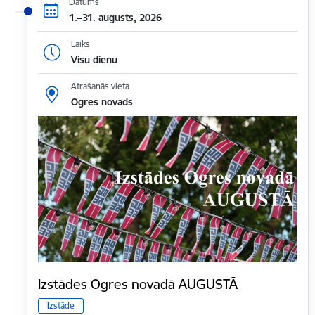
Datums
1.–31. augusts, 2026
Laiks
Visu dienu
Atrašanās vieta
Ogres novads
Izstādes Ogres novadā AUGUSTĀ
Izstāde