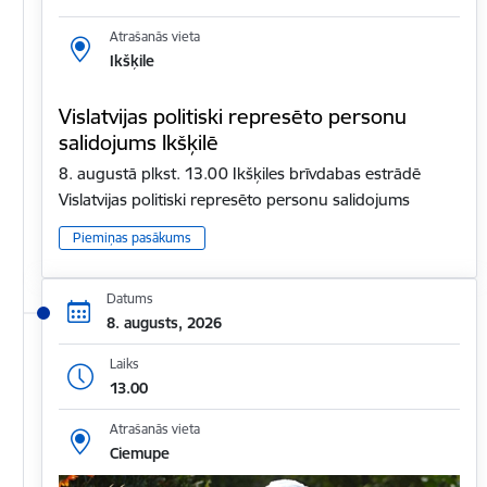
Atrašanās vieta
Ikšķile
Vislatvijas politiski represēto personu
salidojums Ikšķilē
8. augustā plkst. 13.00 Ikšķiles brīvdabas estrādē
Vislatvijas politiski represēto personu salidojums
Piemiņas pasākums
Datums
8. augusts, 2026
Laiks
13.00
Atrašanās vieta
Ciemupe