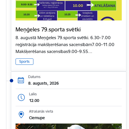
Meņģeles 79.sporta svētki
8. augustā Meņģeles 79.sporta svētki. 6.30–7.00
reģistrācija makšķerēšanas sacensībām7.00–11.00
Makšķerēšanas sacensības9.00–9.55…
Sports
Datums
8. augusts, 2026
Laiks
12.00
Atrašanās vieta
Ciemupe