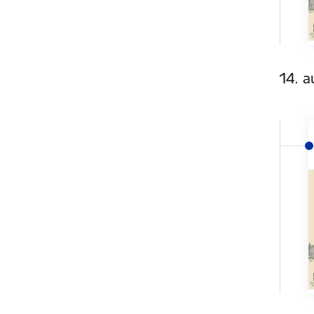
14. a