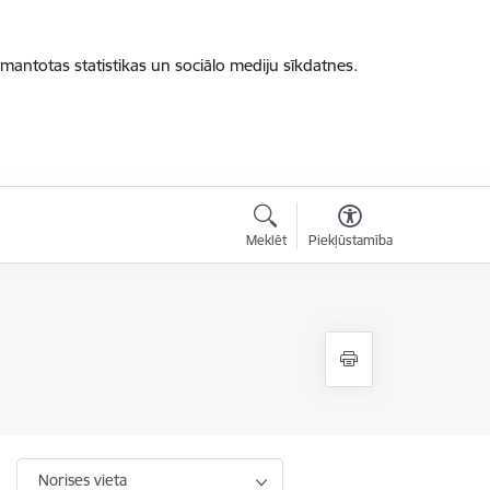
zmantotas statistikas un sociālo mediju sīkdatnes.
Meklēt
Piekļūstamība
Norises vieta