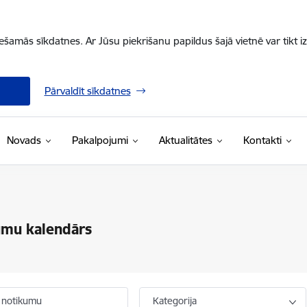
iešamās sīkdatnes. Ar Jūsu piekrišanu papildus šajā vietnē var tikt i
Pārvaldīt sīkdatnes
Novads
Pakalpojumi
Aktualitātes
Kontakti
umu kalendārs
 notikumu
Kategorija