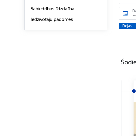
Sabiedrības līdzdalība
D
Iedzīvotāju padomes
Dejas
Šodie