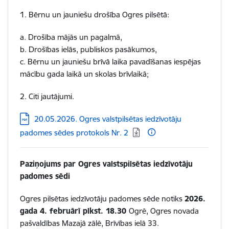
1. Bērnu un jauniešu drošība Ogres pilsētā:
a. Drošība mājās un pagalmā,
b. Drošības ielās, publiskos pasākumos,
c. Bērnu un jauniešu brīvā laika pavadīšanas iespējas
mācību gada laikā un skolas brīvlaikā;
​​​​​​​2.
Citi jautājumi.
Lejupielādēt:
20.05.2026. Ogres valstpilsētas iedzīvotāju
padomes sēdes protokols Nr. 2
Paziņojums par Ogres valstspilsētas iedzīvotāju
padomes sēdi
Ogres pilsētas iedzīvotāju padomes sēde notiks
2026.
gada 4. februārī plkst. 18.30
Ogrē, Ogres novada
pašvaldības Mazajā zālē, Brīvības ielā 33.