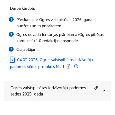
Darba kārtībā:
Pārskats par Ogres valstpilsētas 2026. gada
budžetu un tā prioritātēm.
Ogres novada teritorijas plānojuma (Ogres pilsētas
kontekstā) 1.0 redakcijas apspriede.
Citi jautājumi.
Lejupielādēt:
04.02.2026. Ogres valstspilsētas iedzīvotāju
padomes sēdes protokols Nr. 1
Ogres valstspilsētas iedzīvotāju padomes
sēdes 2025. gadā