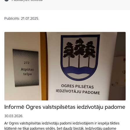
Publicēts: 21.07.2025.
Informē Ogres valstspilsētas iedzīvotāju padome
30.03.2026.
Ar Ogres valstspilsētas iedzīvotāju padomi iedzīvotājiem ir iespēja tikties
klātienē ne tikai padomes sēdēs, bet daudz biežāk. Iedzīvotāju padome