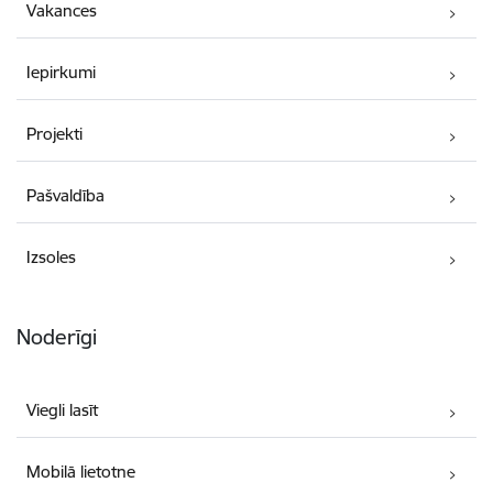
Vakances
Iepirkumi
Projekti
Pašvaldība
Izsoles
Noderīgi
Viegli lasīt
Mobilā lietotne