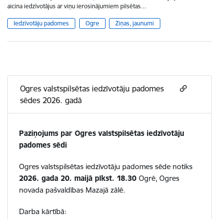
aicina iedzīvotājus ar viņu ierosinājumiem pilsētas…
Iedzīvotāju padomes
Ogre
Ziņas, jaunumi
Ogres valstspilsētas iedzīvotāju padomes
sēdes 2026. gadā
Paziņojums par Ogres valstspilsētas iedzīvotāju
padomes sēdi
Ogres valstspilsētas iedzīvotāju padomes sēde notiks
2026. gada 20. maijā plkst. 18.30
Ogrē, Ogres
novada pašvaldības Mazajā zālē.
Darba kārtībā: