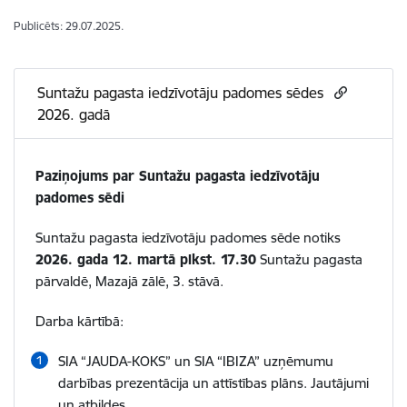
Publicēts: 29.07.2025.
Suntažu pagasta iedzīvotāju padomes sēdes
2026. gadā
Paziņojums par Suntažu pagasta iedzīvotāju
padomes sēdi
Suntažu pagasta iedzīvotāju padomes sēde notiks
2026. gada 12. martā
plkst. 17.30
Suntažu pagasta
pārvaldē, Mazajā zālē, 3. stāvā.
Darba kārtībā:
SIA “JAUDA-KOKS” un SIA “IBIZA” uzņēmumu
darbības prezentācija un attīstības plāns. Jautājumi
un atbildes.