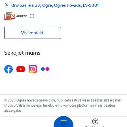
Brīvības iela 33, Ogre, Ogres novads, LV-5001
Visi kontakti
Sekojiet mums
© 2026 Ogres novada pašvaldība, publicētā satura visas tiesības aizsargātas.
© 2020 Valsts kanceleja, Tīmekļvietņu vienotās platformas visas tiesības
aizsargātas.