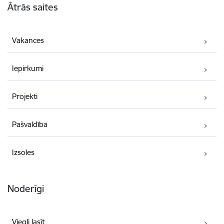
Ātrās saites
Vakances
Iepirkumi
Projekti
Pašvaldība
Izsoles
Noderīgi
Viegli lasīt