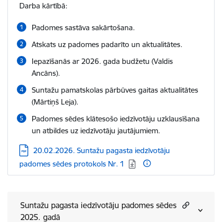
Darba kārtībā:
Padomes sastāva sakārtošana.
Atskats uz padomes padarīto un aktualitātes.
Iepazīšanās ar 2026. gada budžetu (Valdis
Ancāns).
Suntažu pamatskolas pārbūves gaitas aktualitātes
(Mārtiņš Leja).
Padomes sēdes klātesošo iedzīvotāju uzklausīšana
un atbildes uz iedzīvotāju jautājumiem.
Lejupielādēt:
20.02.2026. Suntažu pagasta iedzīvotāju
padomes sēdes protokols Nr. 1
Suntažu pagasta iedzīvotāju padomes sēdes
2025. gadā