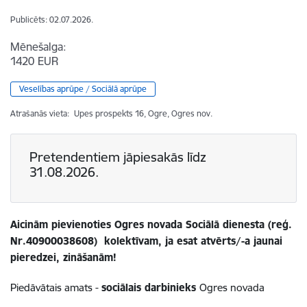
Publicēts: 02.07.2026.
Mēnešalga:
1420 EUR
Veselības aprūpe / Sociālā aprūpe
Atrašanās vieta:
Upes prospekts 16, Ogre, Ogres nov.
Pretendentiem jāpiesakās līdz
31.08.2026.
Aicinām pievienoties Ogres novada Sociālā dienesta (reģ.
Nr.40900038608) kolektīvam, ja esat atvērts/-a jaunai
pieredzei, zināšanām!
Piedāvātais amats -
sociālais darbinieks
Ogres novada