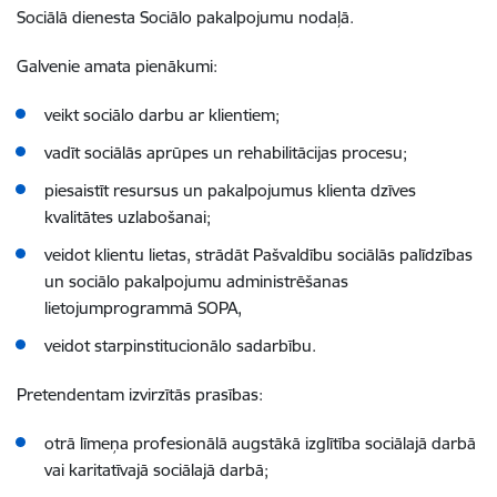
Sociālā dienesta Sociālo pakalpojumu nodaļā.
Galvenie amata pienākumi:
veikt sociālo darbu ar klientiem;
vadīt sociālās aprūpes un rehabilitācijas procesu;
piesaistīt resursus un pakalpojumus klienta dzīves
kvalitātes uzlabošanai;
veidot klientu lietas, strādāt
Pašvaldību sociālās palīdzības
un sociālo pakalpojumu administrēšanas
lietojumprogrammā SOPA,
veidot starpinstitucionālo sadarbību.
Pretendentam izvirzītās prasības:
otrā līmeņa profesionālā augstākā izglītība sociālajā darbā
vai karitatīvajā sociālajā darbā;