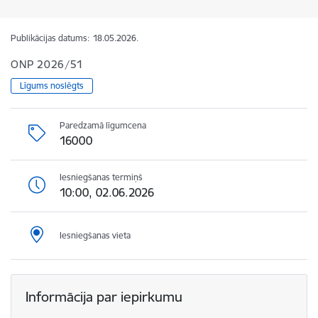
Publikācijas datums:
18.05.2026.
ONP 2026/51
Līgums noslēgts
Paredzamā līgumcena
16000
Iesniegšanas termiņš
10:00, 02.06.2026
Iesniegšanas vieta
Informācija par iepirkumu