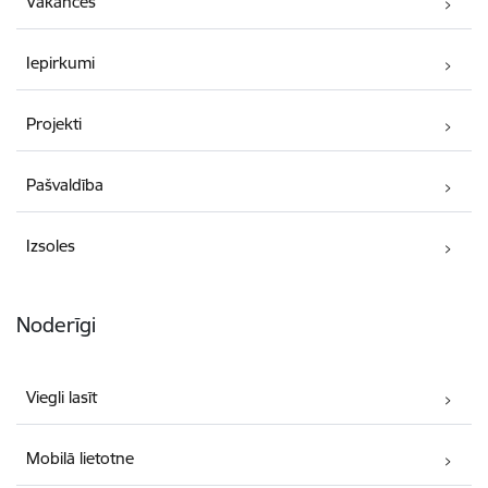
Vakances
Iepirkumi
Projekti
Pašvaldība
Izsoles
Noderīgi
Viegli lasīt
Mobilā lietotne