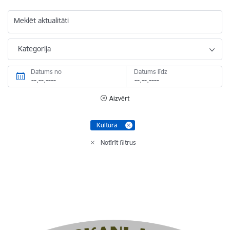
Meklēt aktualitāti
Kategorija
Datums no
Datums līdz
Aizvērt
Kultūra
Notīrīt filtrus