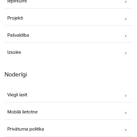
Iepirkumi
Projekti
Pašvaldība
Izsoles
Noderīgi
Viegli lasīt
Mobilā lietotne
Privātuma politika