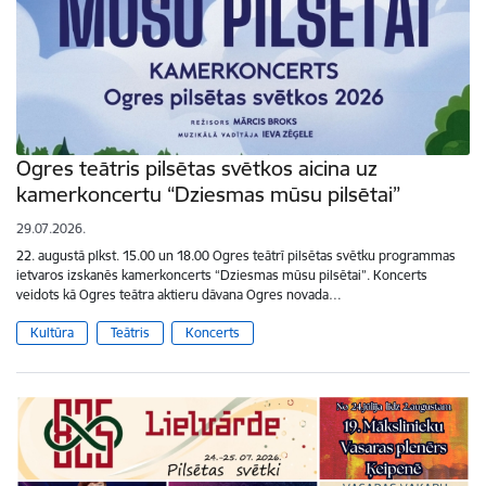
Ogres teātris pilsētas svētkos aicina uz
kamerkoncertu “Dziesmas mūsu pilsētai”
29.07.2026.
22. augustā plkst. 15.00 un 18.00 Ogres teātrī pilsētas svētku programmas
ietvaros izskanēs kamerkoncerts “Dziesmas mūsu pilsētai”. Koncerts
veidots kā Ogres teātra aktieru dāvana Ogres novada…
Kultūra
Teātris
Koncerts