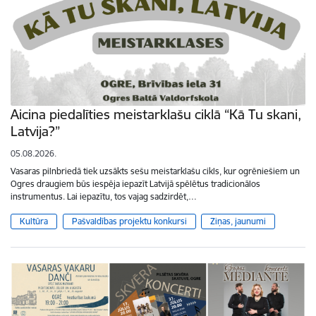
Aicina piedalīties meistarklašu ciklā “Kā Tu skani,
Latvija?”
05.08.2026.
Vasaras pilnbriedā tiek uzsākts sešu meistarklašu cikls, kur ogrēniešiem un
Ogres draugiem būs iespēja iepazīt Latvijā spēlētus tradicionālos
instrumentus. Lai iepazītu, tos vajag sadzirdēt,…
Kultūra
Pašvaldības projektu konkursi
Ziņas, jaunumi