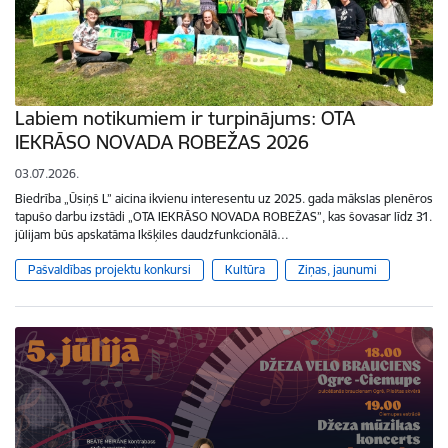
Labiem notikumiem ir turpinājums: OTA
IEKRĀSO NOVADA ROBEŽAS 2026
03.07.2026.
Biedrība „Ūsiņš L” aicina ikvienu interesentu uz 2025. gada mākslas plenēros
tapušo darbu izstādi „OTA IEKRĀSO NOVADA ROBEŽAS”, kas šovasar līdz 31.
jūlijam būs apskatāma Ikšķiles daudzfunkcionālā…
Pašvaldības projektu konkursi
Kultūra
Ziņas, jaunumi