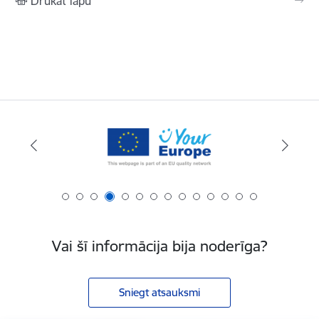
Drukāt lapu
Vai šī informācija bija noderīga?
Sniegt atsauksmi