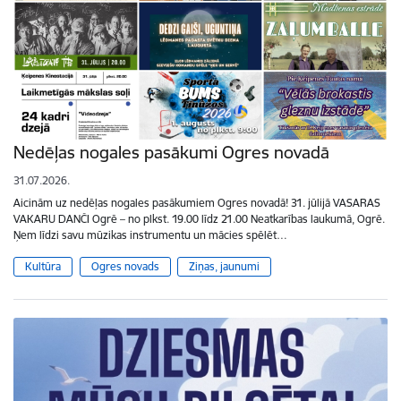
Nedēļas nogales pasākumi Ogres novadā
31.07.2026.
Aicinām uz nedēļas nogales pasākumiem Ogres novadā! 31. jūlijā VASARAS
VAKARU DANČI Ogrē – no plkst. 19.00 līdz 21.00 Neatkarības laukumā, Ogrē.
Ņem līdzi savu mūzikas instrumentu un mācies spēlēt…
Kultūra
Ogres novads
Ziņas, jaunumi