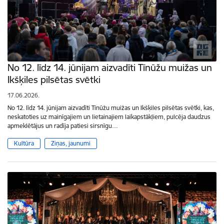
No 12. līdz 14. jūnijam aizvadīti Tīnūžu muižas un
Ikšķiles pilsētas svētki
17.06.2026.
No 12. līdz 14. jūnijam aizvadīti Tīnūžu muižas un Ikšķiles pilsētas svētki, kas,
neskatoties uz mainīgajiem un lietainajiem laikapstākļiem, pulcēja daudzus
apmeklētājus un radīja patiesi sirsnīgu…
Kultūra
Ziņas, jaunumi