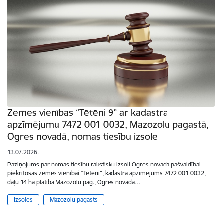
Zemes vienības “Tētēni 9” ar kadastra
apzīmējumu 7472 001 0032, Mazozolu pagastā,
Ogres novadā, nomas tiesību izsole
13.07.2026.
Paziņojums par nomas tiesību rakstisku izsoli Ogres novada pašvaldībai
piekrītošās zemes vienībai “Tētēni”, kadastra apzīmējums 7472 001 0032,
daļu 14 ha platībā Mazozolu pag., Ogres novadā…
Izsoles
Mazozolu pagasts