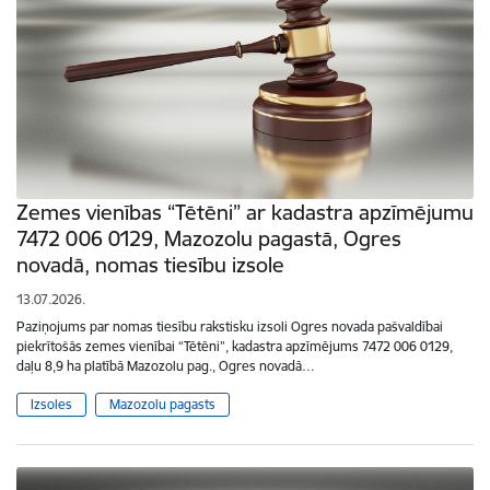
Zemes vienības “Tētēni” ar kadastra apzīmējumu
7472 006 0129, Mazozolu pagastā, Ogres
novadā, nomas tiesību izsole
13.07.2026.
Paziņojums par nomas tiesību rakstisku izsoli Ogres novada pašvaldībai
piekrītošās zemes vienībai “Tētēni”, kadastra apzīmējums 7472 006 0129,
daļu 8,9 ha platībā Mazozolu pag., Ogres novadā…
Izsoles
Mazozolu pagasts