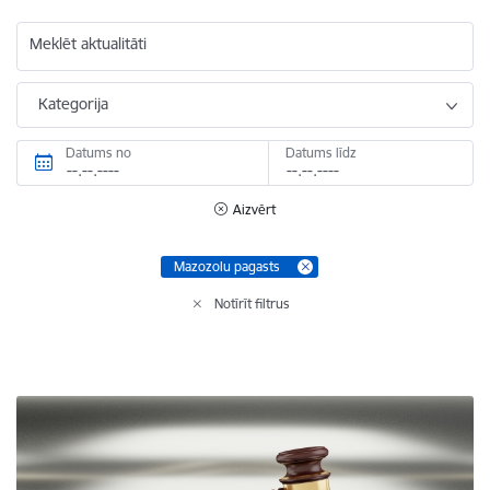
Meklēt aktualitāti
Kategorija
Datums no
Datums līdz
Aizvērt
Mazozolu pagasts
Notīrīt filtrus