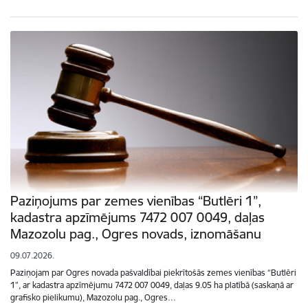
Paziņojums par zemes vienības “Butlēri 1”,
kadastra apzīmējums 7472 007 0049, daļas
Mazozolu pag., Ogres novads, iznomāšanu
09.07.2026.
Paziņojam par Ogres novada pašvaldībai piekrītošās zemes vienības “Butlēri
1”, ar kadastra apzīmējumu 7472 007 0049, daļas 9.05 ha platībā (saskaņā ar
grafisko pielikumu), Mazozolu pag., Ogres…