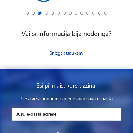
Vai šī informācija bija noderīga?
Sniegt atsauksmi
Esi pirmais, kurš uzzina!
Piesakies jaunumu saņemšanai savā e-pastā.