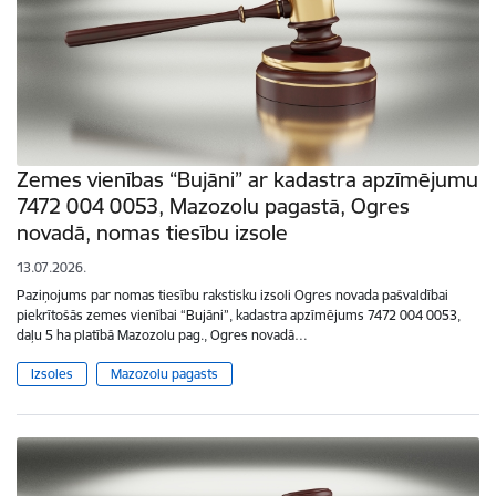
Zemes vienības “Bujāni” ar kadastra apzīmējumu
7472 004 0053, Mazozolu pagastā, Ogres
novadā, nomas tiesību izsole
13.07.2026.
Paziņojums par nomas tiesību rakstisku izsoli Ogres novada pašvaldībai
piekrītošās zemes vienībai “Bujāni”, kadastra apzīmējums 7472 004 0053,
daļu 5 ha platībā Mazozolu pag., Ogres novadā…
Izsoles
Mazozolu pagasts