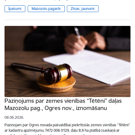
Īpašumi
Mazozolu pagasts
Ziņas, jaunumi
Paziņojums par zemes vienības “Tētēni” daļas
Mazozolu pag., Ogres nov., iznomāšanu
08.06.2026.
Paziņojam par Ogres novada pašvaldībai piekrītošās zemes vienības “Tētēni”
ar kadastra apzīmējumu 7472 006 0129, daļu 8,9 ha platībā (saskaņā ar