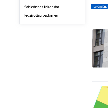
Sabiedrības līdzdalība
Lokālplāno
Iedzīvotāju padomes