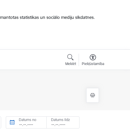
zmantotas statistikas un sociālo mediju sīkdatnes.
Meklēt
Piekļūstamība
Datums no
Datums līdz