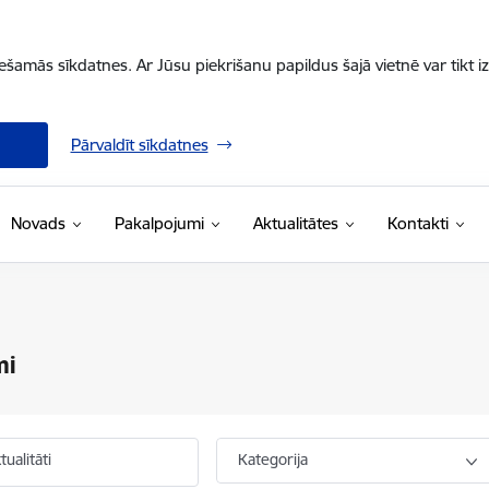
iešamās sīkdatnes. Ar Jūsu piekrišanu papildus šajā vietnē var tikt i
Pārvaldīt sīkdatnes
Novads
Pakalpojumi
Aktualitātes
Kontakti
mi
ualitāti
Kategorija