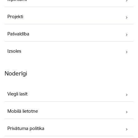
Projekti
Pašvaldība
Izsoles
Noderīgi
Viegli lasīt
Mobilā lietotne
Privātuma politika