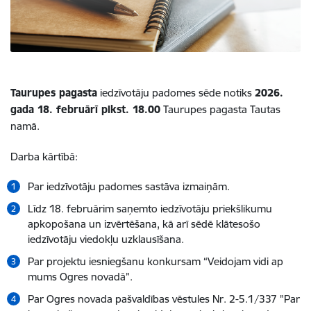
Taurupes pagasta
iedzīvotāju padomes sēde notiks
2026.
gada 18. februārī plkst. 18.00
Taurupes pagasta Tautas
namā.
Darba kārtībā:
Par iedzīvotāju padomes sastāva izmaiņām.
Līdz 18. februārim saņemto iedzīvotāju priekšlikumu
apkopošana un izvērtēšana, kā arī sēdē klātesošo
iedzīvotāju viedokļu uzklausīšana.
Par projektu iesniegšanu konkursam “Veidojam vidi ap
mums Ogres novadā”.
Par Ogres novada pašvaldības vēstules Nr. 2-5.1/337 "Par