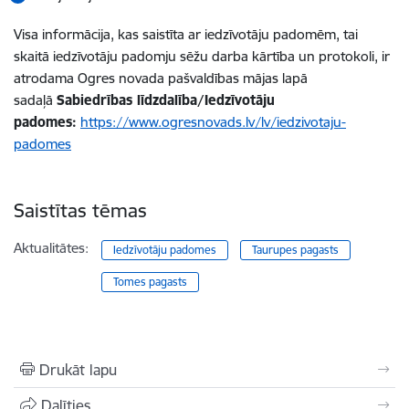
Visa informācija, kas saistīta ar iedzīvotāju padomēm, tai
skaitā iedzīvotāju padomju sēžu darba kārtība un protokoli, ir
atrodama Ogres novada pašvaldības mājas lapā
sadaļā
Sabiedrības līdzdalība/Iedzīvotāju
padomes:
https://www.ogresnovads.lv/lv/iedzivotaju-
padomes
Saistītas tēmas
Aktualitātes:
Iedzīvotāju padomes
Taurupes pagasts
Tomes pagasts
Drukāt lapu
Dalīties