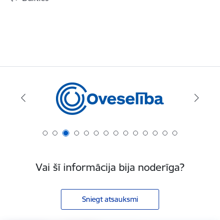
Vai šī informācija bija noderīga?
Sniegt atsauksmi