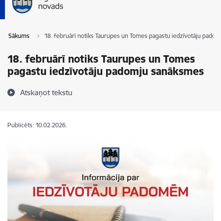
Sākums
18. februārī notiks Taurupes un Tomes pagastu iedzīvotāju pado
18. februārī notiks Taurupes un Tomes
pagastu iedzīvotāju padomju sanāksmes
Atskaņot tekstu
Publicēts: 10.02.2026.