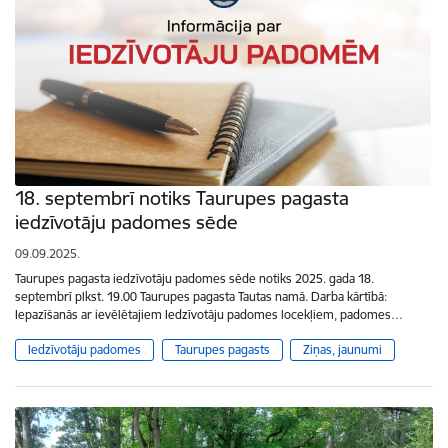
18. septembrī notiks Taurupes pagasta
iedzīvotāju padomes sēde
09.09.2025.
Taurupes pagasta iedzīvotāju padomes sēde notiks 2025. gada 18.
septembrī plkst. 19.00 Taurupes pagasta Tautas namā. Darba kārtībā:
Iepazīšanās ar ievēlētajiem Iedzīvotāju padomes locekļiem, padomes…
Iedzīvotāju padomes
Taurupes pagasts
Ziņas, jaunumi