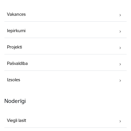
Vakances
Iepirkumi
Projekti
Pašvaldība
Izsoles
Noderīgi
Viegli lasīt