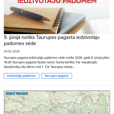
9. jūnijā notiks Taurupes pagasta iedzīvotāju
padomes sēde
29.05.2026.
Taurupes pagasta iedzīvotāju padomes sēde notiks 2026. gada 9. jūnijā plkst.
18.00 Taurupes pagasta Tautas namā. Darba kārtībā: Par nepabeigto
daudzīvokļu ēku Bērzu ielā 1. Par Taurupes skolas…
Iedzīvotāju padomes
Taurupes pagasts