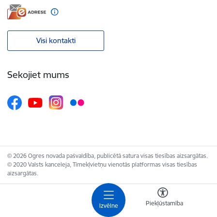
Visi kontakti
Sekojiet mums
© 2026 Ogres novada pašvaldība, publicētā satura visas tiesības aizsargātas.
© 2020 Valsts kanceleja, Tīmekļvietņu vienotās platformas visas tiesības
aizsargātas.
Piekļūstamība
Izvēlne