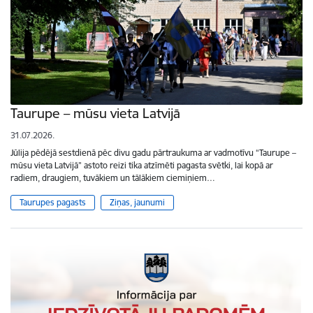
Taurupe – mūsu vieta Latvijā
31.07.2026.
Jūlija pēdējā sestdienā pēc divu gadu pārtraukuma ar vadmotīvu “Taurupe –
mūsu vieta Latvijā” astoto reizi tika atzīmēti pagasta svētki, lai kopā ar
radiem, draugiem, tuvākiem un tālākiem ciemiņiem…
Taurupes pagasts
Ziņas, jaunumi