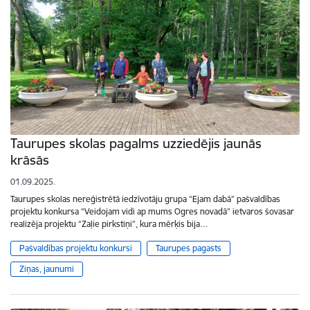
Taurupes skolas pagalms uzziedējis jaunās
krāsās
01.09.2025.
Taurupes skolas nereģistrētā iedzīvotāju grupa “Ejam dabā” pašvaldības
projektu konkursa “Veidojam vidi ap mums Ogres novadā” ietvaros šovasar
realizēja projektu “Zaļie pirkstiņi”, kura mērķis bija…
Pašvaldības projektu konkursi
Taurupes pagasts
Ziņas, jaunumi