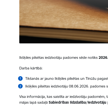
Ikšķiles pilsētas iedzīvotāju padomes sēde notiks
2026.
Darba kārtībā:
Tikšanās ar jauno Ikšķiles pilsētas un Tīnūžu pagast
Ikšķiles pilsētas iedzīvotāju 08.06.2026. padomes 
Visa informācija, kas saistīta ar iedzīvotāju padomēm,
mājas lapā sadaļā
Sabiedrības līdzdalība/Iedzīvotāj