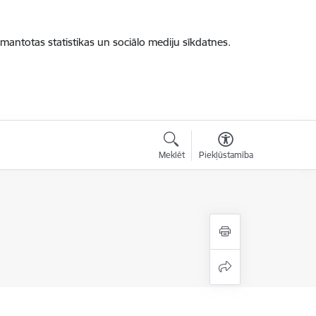
zmantotas statistikas un sociālo mediju sīkdatnes.
Meklēt
Piekļūstamība