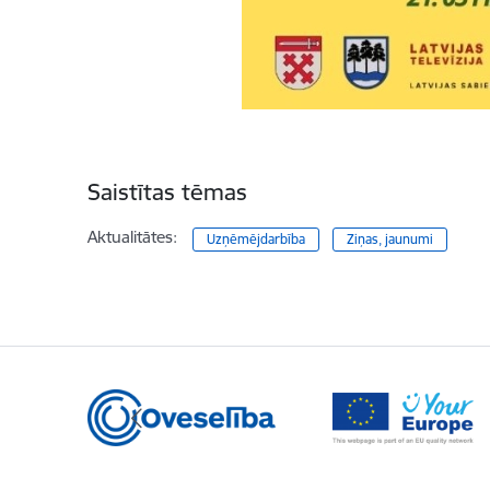
Saistītas tēmas
Aktualitātes:
Uzņēmējdarbība
Ziņas, jaunumi