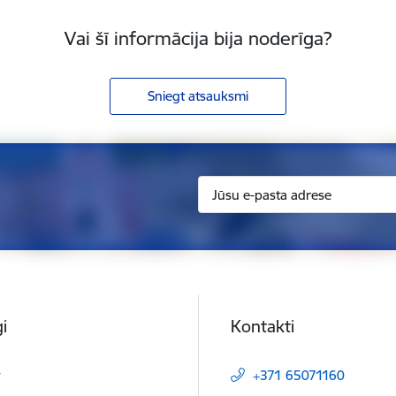
Vai šī informācija bija noderīga?
Sniegt atsauksmi
i
Kontakti
t
+371 65071160