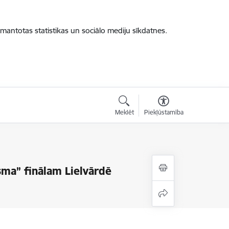
zmantotas statistikas un sociālo mediju sīkdatnes.
Meklēt
Piekļūstamība
sma” finālam Lielvārdē