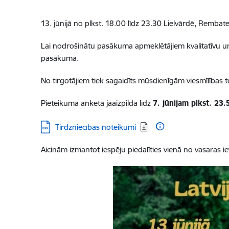
13. jūnijā no plkst. 18.00 līdz 23.30 Lielvārdē, Rembat
Lai nodrošinātu pasākuma apmeklētājiem kvalitatīvu u
pasākumā.
No tirgotājiem tiek sagaidīts mūsdienīgām viesmīlības 
Pieteikuma anketa jāaizpilda līdz
7. jūnijam plkst. 23.
Lejupielādēt:
Tirdzniecības noteikumi
Aicinām izmantot iespēju piedalīties vienā no vasaras 