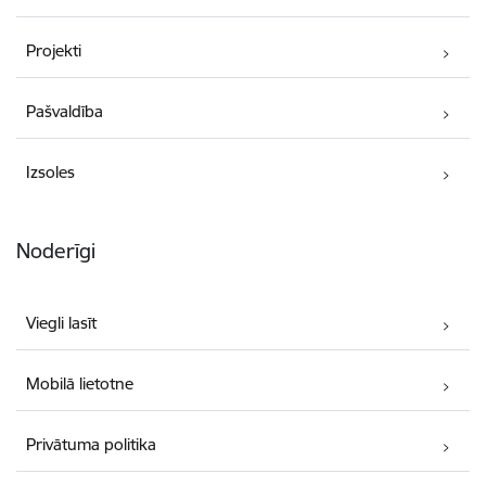
Projekti
Pašvaldība
Izsoles
Noderīgi
Viegli lasīt
Mobilā lietotne
Privātuma politika