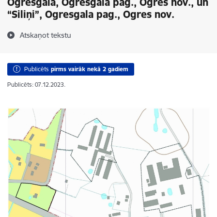
Ogresgalā, Ogresgala pag., Ogres nov., un
“Siliņi”, Ogresgala pag., Ogres nov.
Atskaņot tekstu
Publicēts
pirms vairāk nekā 2 gadiem
Publicēts: 07.12.2023.