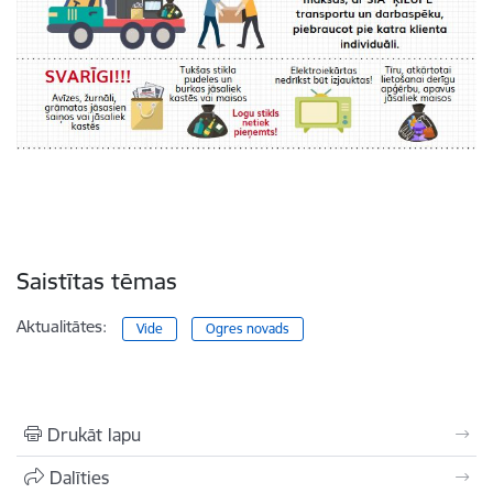
Saistītas tēmas
Aktualitātes:
Vide
Ogres novads
Drukāt lapu
Dalīties