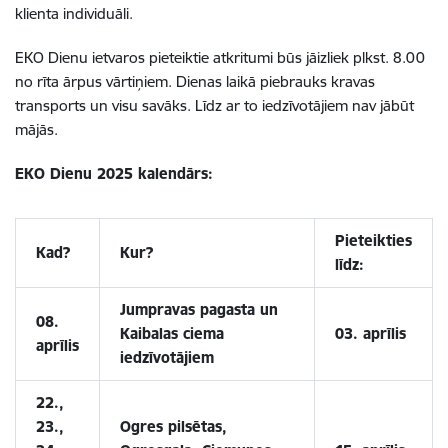
klienta individuāli.
EKO Dienu ietvaros pieteiktie atkritumi būs jāizliek plkst. 8.00
no rīta ārpus vārtiņiem. Dienas laikā piebrauks kravas
transports un visu savāks. Līdz ar to iedzīvotājiem nav jābūt
mājās.
EKO Dienu 2025 kalendārs:
Pieteikties
Kad?
Kur?
līdz:
Jumpravas pagasta un
08.
Kaibalas ciema
03. aprīlis
aprīlis
iedzīvotājiem
22.,
23.,
Ogres pilsētas,