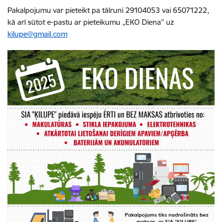
Pakalpojumu var pieteikt pa tālruni 29104053 vai 65071222,
kā arī sūtot e-pastu ar pieteikumu „EKO Diena” uz
kilupe@gmail.com