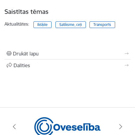
Saistītas tēmas
Aktualitātes:
Ikšķile
Satiksme, ceļi
Transports
Drukāt lapu
Dalīties