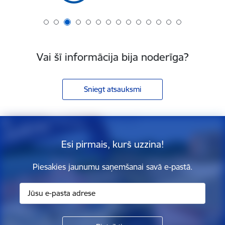
Vai šī informācija bija noderīga?
Sniegt atsauksmi
Esi pirmais, kurš uzzina!
Piesakies jaunumu saņemšanai savā e-pastā.