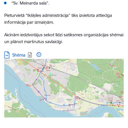
“Sv. Meinarda sala”.
Pieturvietā “Ikšķiles administrācija” tiks izvietota attiecīga
informācija par izmaiņām.
Aicinām iedzīvotājus sekot līdzi satiksmes organizācijas shēmai
un plānot maršrutus savlaicīgi.
Lejupielādēt:
Shēma