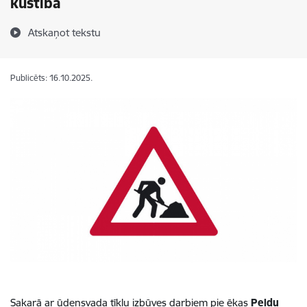
kustībā
Atskaņot tekstu
Publicēts: 16.10.2025.
Sakarā ar ūdensvada tīklu izbūves darbiem pie ēkas
Peldu