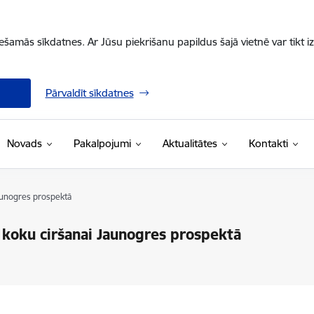
iešamās sīkdatnes. Ar Jūsu piekrišanu papildus šajā vietnē var tikt i
Pārvaldīt sīkdatnes
Novads
Pakalpojumi
Aktualitātes
Kontakti
aunogres prospektā
 koku ciršanai Jaunogres prospektā