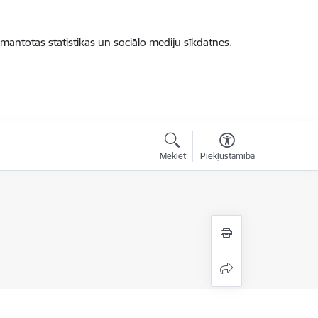
zmantotas statistikas un sociālo mediju sīkdatnes.
Meklēt
Piekļūstamība