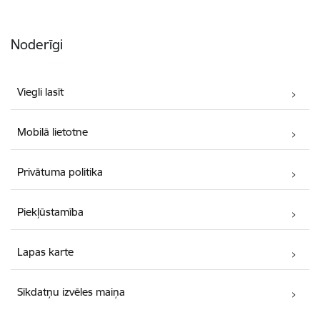
Noderīgi
Viegli lasīt
Mobilā lietotne
Privātuma politika
Piekļūstamība
Lapas karte
Sīkdatņu izvēles maiņa