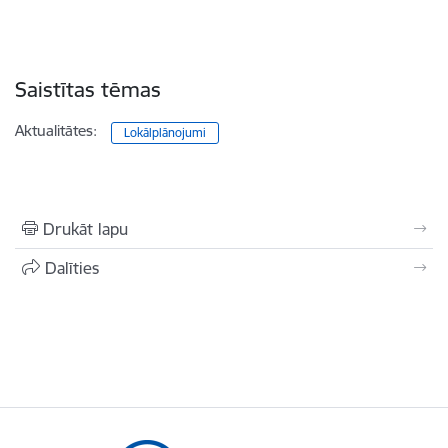
Saistītas tēmas
Aktualitātes:
Lokālplānojumi
Drukāt lapu
Dalīties