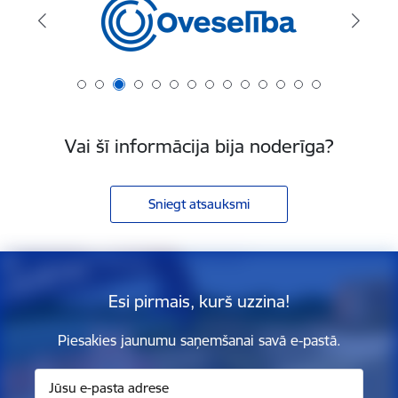
Vai šī informācija bija noderīga?
Sniegt atsauksmi
Esi pirmais, kurš uzzina!
Piesakies jaunumu saņemšanai savā e-pastā.