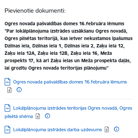
Pievienotie dokumenti:
Ogres novada pašvaldības domes 16.februāra lēmums
"Par lokālplānojuma izstrādes uzsākšanu Ogres novadā,
Ogres pilsētas teritorijā, kas ietver nekustamos īpašumus
Dzilnas iela, Dzilnas iela 1, Dzilnas iela 2, Zaķu iela 12,
Zaķu iela 12A, Zaķu iela 12B, Zaķu iela 16, Meža
prospekts 17, kā arī Zaķu ielas un Meža prospekta daļās,
lai grozītu Ogres novada teritorijas plānojumu"
Lejupielādēt:
Ogres novada pašvaldības domes 16.februāra lēmums
Lejupielādēt:
Lokālplānojuma izstrādes teritorijas Ogres novadā, Ogres
pilsētā shēma
Lejupielādēt:
Lokālplānojuma izstrādes darba uzdevums