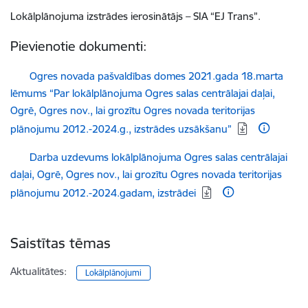
Lokālplānojuma izstrādes ierosinātājs – SIA “EJ Trans”.
Pievienotie dokumenti:
Lejupielādēt:
Ogres novada pašvaldības domes 2021.gada 18.marta
lēmums “Par lokālplānojuma Ogres salas centrālajai daļai,
Ogrē, Ogres nov., lai grozītu Ogres novada teritorijas
plānojumu 2012.-2024.g., izstrādes uzsākšanu”
Lejupielādēt:
Darba uzdevums lokālplānojuma Ogres salas centrālajai
daļai, Ogrē, Ogres nov., lai grozītu Ogres novada teritorijas
plānojumu 2012.-2024.gadam, izstrādei
Saistītas tēmas
Aktualitātes:
Lokālplānojumi