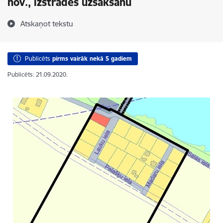
nov., izstrādes uzsākšanu
Atskaņot tekstu
Publicēts
pirms vairāk nekā 5 gadiem
Publicēts: 21.09.2020.