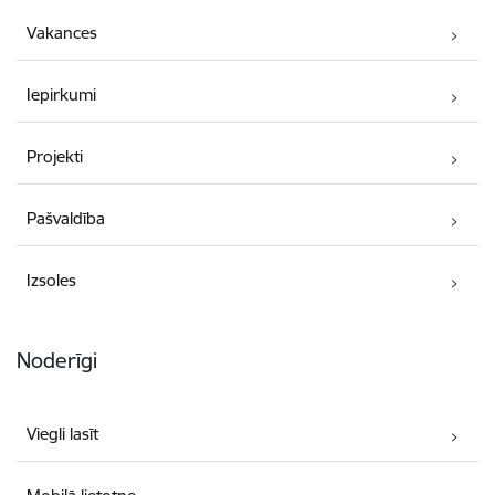
Vakances
Iepirkumi
Projekti
Pašvaldība
Izsoles
Noderīgi
Viegli lasīt