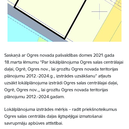
Saskaņā ar Ogres novada pašvaldības domes 2021.gada
18.marta lēmumu “Par lokālplānojuma Ogres salas centrālajai
daļai, Ogrē, Ogres nov., lai grozītu Ogres novada teritorijas
plānojumu 2012.-2024.g., izstrādes uzsākšanu” atļauts
uzsākt lokālplānojuma izstrādi Ogres salas centrālajai daļai,
Ogrē, Ogres nov.,, lai grozītu Ogres novada teritorijas
plānojumu 2012.-2024.gadam.
Lokālplānojuma izstrādes mērķis – radīt priekšnoteikumus
Ogres salas centrālās daļas ilgtspējīgai izmatošanai
savrupmāju apbūves attīstībai.