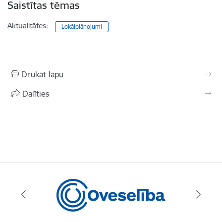
Saistītas tēmas
Aktualitātes:
Lokālplānojumi
Drukāt lapu
Dalīties