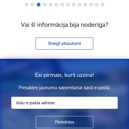
Vai šī informācija bija noderīga?
Sniegt atsauksmi
Esi pirmais, kurš uzzina!
Piesakies jaunumu saņemšanai savā e-pastā.