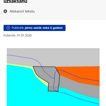
uzsākšanu
Atskaņot tekstu
Publicēts
pirms vairāk nekā 6 gadiem
Publicēts: 01.07.2020.