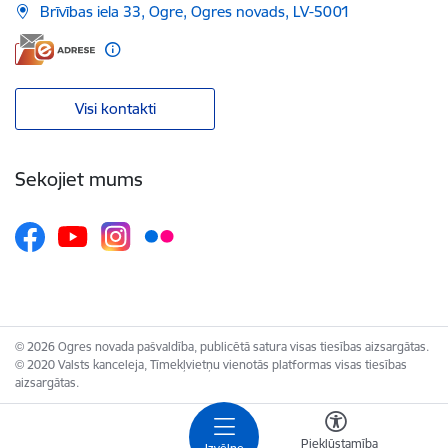
Brīvības iela 33, Ogre, Ogres novads, LV-5001
Visi kontakti
Sekojiet mums
© 2026 Ogres novada pašvaldība, publicētā satura visas tiesības aizsargātas.
© 2020 Valsts kanceleja, Tīmekļvietņu vienotās platformas visas tiesības
aizsargātas.
Piekļūstamība