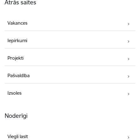
Ātrās saites
Vakances
Iepirkumi
Projekti
Pašvaldība
Izsoles
Noderīgi
Viegli lasīt