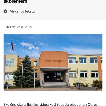
skolēniem
Atskaņot tekstu
Publicēts: 26.08.2025.
Skolēnu skaits Ikšķiles vidusskolā ik gadu pieaug, un Ogres