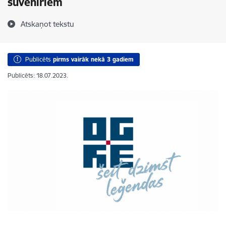
suvenīriem
Atskaņot tekstu
Publicēts
pirms vairāk nekā 3 gadiem
Publicēts: 18.07.2023.