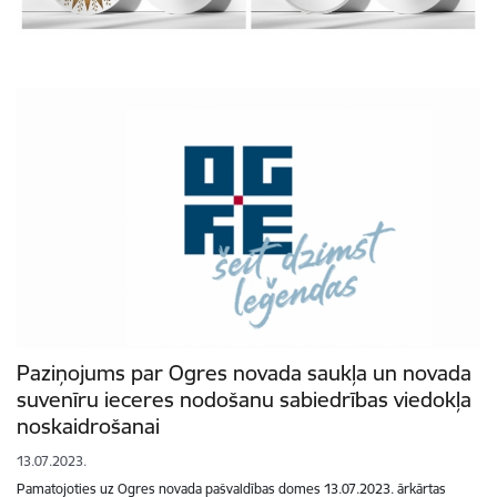
Paziņojums par Ogres novada saukļa un novada
suvenīru ieceres nodošanu sabiedrības viedokļa
noskaidrošanai
13.07.2023.
Pamatojoties uz Ogres novada pašvaldības domes 13.07.2023. ārkārtas