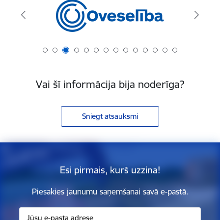
Vai šī informācija bija noderīga?
Sniegt atsauksmi
Esi pirmais, kurš uzzina!
Piesakies jaunumu saņemšanai savā e-pastā.