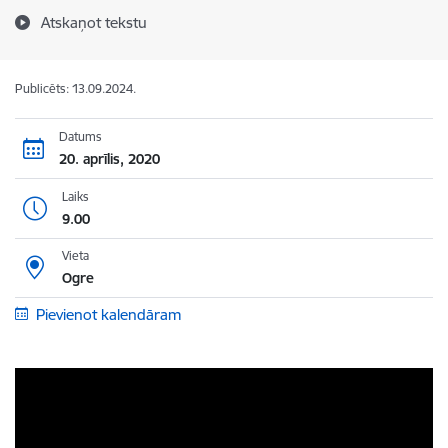
Atskaņot tekstu
Publicēts: 13.09.2024.
Datums
20. aprīlis, 2020
Laiks
9.00
Vieta
Ogre
Pievienot kalendāram