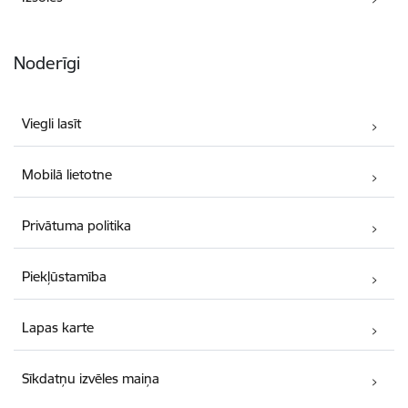
Noderīgi
Viegli lasīt
Mobilā lietotne
Privātuma politika
Piekļūstamība
Lapas karte
Sīkdatņu izvēles maiņa