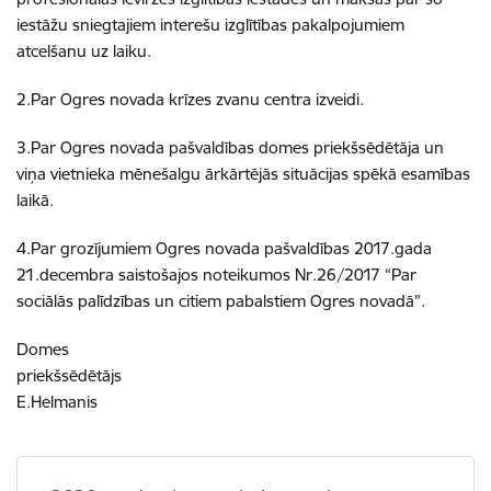
iestāžu sniegtajiem interešu izglītības pakalpojumiem
atcelšanu uz laiku.
2.Par Ogres novada krīzes zvanu centra izveidi.
3.Par Ogres novada pašvaldības domes priekšsēdētāja un
viņa vietnieka mēnešalgu ārkārtējās situācijas spēkā esamības
laikā.
4.Par grozījumiem Ogres novada pašvaldības 2017.gada
21.decembra saistošajos noteikumos Nr.26/2017 “Par
sociālās palīdzības un citiem pabalstiem Ogres novadā”.
Domes
priekšsēdētājs
E.Helmanis