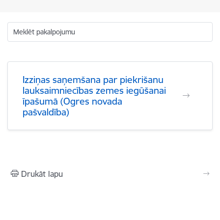
Meklēt pakalpojumu
Izziņas saņemšana par piekrišanu
lauksaimniecības zemes iegūšanai
īpašumā (Ogres novada
pašvaldība)
Drukāt lapu