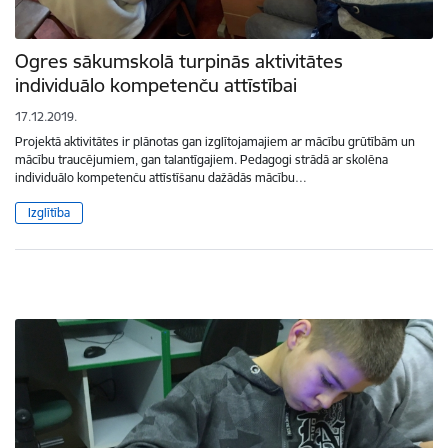
Ogres sākumskolā turpinās aktivitātes
individuālo kompetenču attīstībai
17.12.2019.
Projektā aktivitātes ir plānotas gan izglītojamajiem ar mācību grūtībām un
mācību traucējumiem, gan talantīgajiem. Pedagogi strādā ar skolēna
individuālo kompetenču attīstīšanu dažādās mācību…
Izglītība