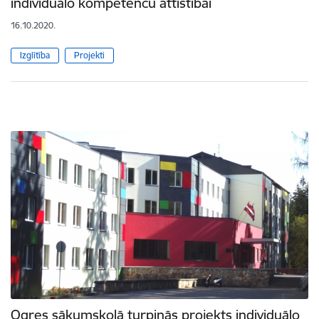
individuālo kompetenču attīstībai
16.10.2020.
Izglītība
Projekti
Ogres sākumskolā turpinās projekts individuālo