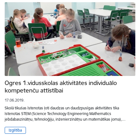
Ogres 1.vidusskolas aktivitātes individuālo
kompetenču attīstībai
17.06.2019.
Skolā tikušas īstenotas ļoti daudzas un daudzpusīgas aktivitātes tika
īstenotas STEM (Science Technology Engineering Mathematics
jebdabaszinātņu, tehnoloģiju, inženierzinātņu un matemātikas joma),…
Izglītība