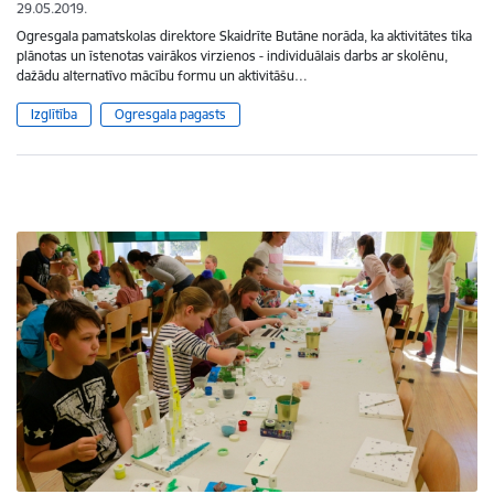
29.05.2019.
Ogresgala pamatskolas direktore Skaidrīte Butāne norāda, ka aktivitātes tika
plānotas un īstenotas vairākos virzienos - individuālais darbs ar skolēnu,
dažādu alternatīvo mācību formu un aktivitāšu…
Izglītība
Ogresgala pagasts