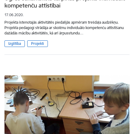
kompetenču attīstībai
17.06.2020.
Projekta īstenotajās aktivitātēs piedalījās apmēram trešdaļa audzēkņu.
Projekta pedagogi strādāja ar skolēnu individuālo kompetenču attīstīšanu
dažādās mācību aktivitātēs, kā arī ārpusstundu…
Izglītība
Projekti