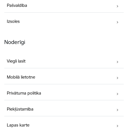
Pašvaldība
Izsoles
Noderīgi
Viegli lasīt
Mobilā lietotne
Privātuma politika
Piekļūstamība
Lapas karte