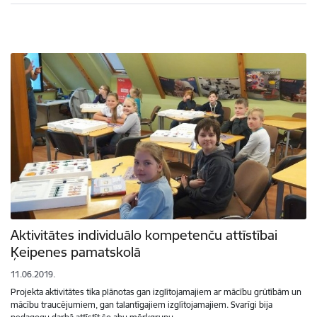
Aktivitātes individuālo kompetenču attīstībai
Ķeipenes pamatskolā
11.06.2019.
Projekta aktivitātes tika plānotas gan izglītojamajiem ar mācību grūtībām un
mācību traucējumiem, gan talantīgajiem izglītojamajiem. Svarīgi bija