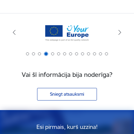
Vai šī informācija bija noderīga?
Sniegt atsauksmi
Esi pirmais, kurš uzzina!