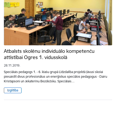
Atbalsts skolēnu individuālo kompetenču
attīstībai Ogres 1. vidusskolā
28.11.2019.
Speciālais pedagogs 1. - 6. klašu grupā Līdzdalība projektā ļāvusi skolai
piesaistīt divus profesionālus un enerģiskus speciālos pedagogus - Dairu
Kristapsoni un Jekaterinu Bezdežsku. Speciālais…
Izglītība