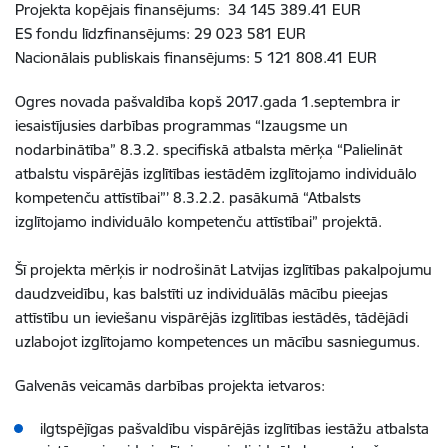
Projekta kopējais finansējums: 34 145 389.41 EUR
ES fondu līdzfinansējums: 29 023 581 EUR
Nacionālais publiskais finansējums: 5 121 808.41 EUR
Ogres novada pašvaldība kopš 2017.gada 1.septembra ir
iesaistījusies darbības programmas “Izaugsme un
nodarbinātība” 8.3.2. specifiskā atbalsta mērķa “Palielināt
atbalstu vispārējās izglītības iestādēm izglītojamo individuālo
kompetenču attīstībai”’ 8.3.2.2. pasākumā “Atbalsts
izglītojamo individuālo kompetenču attīstībai” projektā.
Šī projekta mērķis ir nodrošināt Latvijas izglītības pakalpojumu
daudzveidību, kas balstīti uz individuālās mācību pieejas
attīstību un ieviešanu vispārējās izglītības iestādēs, tādējādi
uzlabojot izglītojamo kompetences un mācību sasniegumus.
Galvenās veicamās darbības projekta ietvaros:
ilgtspējīgas pašvaldību vispārējās izglītības iestāžu atbalsta