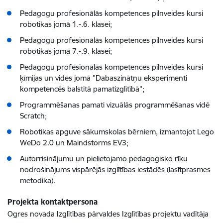
Pedagogu profesionālās kompetences pilnveides kursi
robotikas jomā 1.-.6. klasei;
Pedagogu profesionālās kompetences pilnveides kursi
robotikas jomā 7.-.9. klasei;
Pedagogu profesionālās kompetences pilnveides kursi
ķīmijas un vides jomā "Dabaszinātņu eksperimenti
kompetencēs balstītā pamatizglītībā";
Programmēšanas pamati vizuālās programmēšanas vidē
Scratch;
Robotikas apguve sākumskolas bērniem, izmantojot Lego
WeDo 2.0 un Maindstorms EV3;
Autorrisinājumu un pielietojamo pedagoģisko rīku
nodrošinājums vispārējās izglītības iestādēs (lasītprasmes
metodika).
Projekta kontaktpersona
Ogres novada Izglītības pārvaldes Izglītības projektu vadītāja