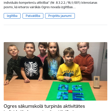
individuālo kompetenču attīstībai” (Nr. 8.3.2.2./16/I/001) īstenošanas
posms, kā ietvaros vairākās Ogres novada izglītības…
Izglītība
Pašvaldība
Projektu jaunumi
Ogres sākumskolā turpinās aktivitātes