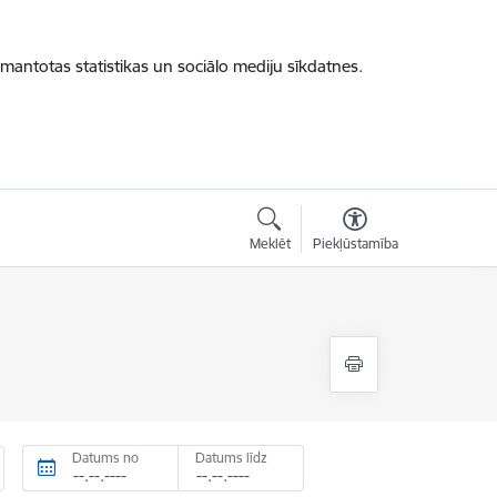
zmantotas statistikas un sociālo mediju sīkdatnes.
Meklēt
Piekļūstamība
Datums no
Datums līdz