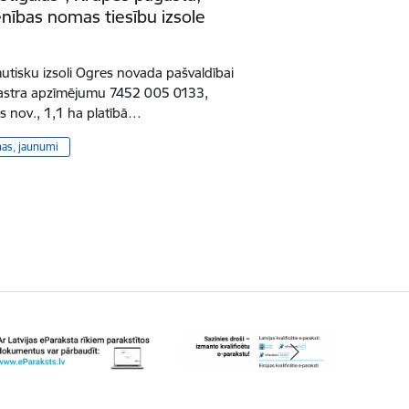
nības nomas tiesību izsole
tisku izsoli Ogres novada pašvaldībai
adastra apzīmējumu 7452 005 0133,
s nov., 1,1 ha platībā…
ņas, jaunumi