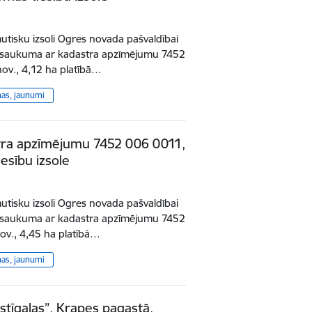
tisku izsoli Ogres novada pašvaldībai
 nosaukuma ar kadastra apzīmējumu 7452
ov., 4,12 ha platībā…
ņas, jaunumi
tra apzīmējumu 7452 006 0011,
esību izsole
tisku izsoli Ogres novada pašvaldībai
 nosaukuma ar kadastra apzīmējumu 7452
ov., 4,45 ha platībā…
ņas, jaunumi
tīgalas”, Krapes pagastā,