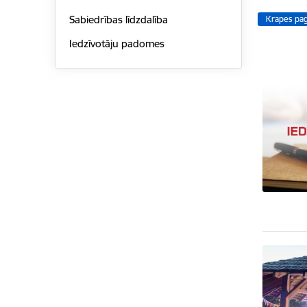
Sabiedrības līdzdalība
Krapes pa
Iedzīvotāju padomes