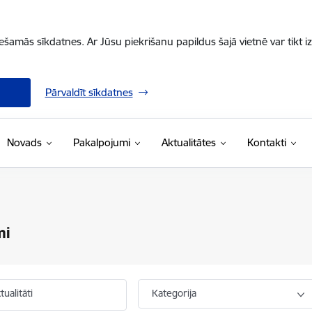
iešamās sīkdatnes. Ar Jūsu piekrišanu papildus šajā vietnē var tikt i
Pārvaldīt sīkdatnes
Novads
Pakalpojumi
Aktualitātes
Kontakti
mi
ualitāti
Kategorija