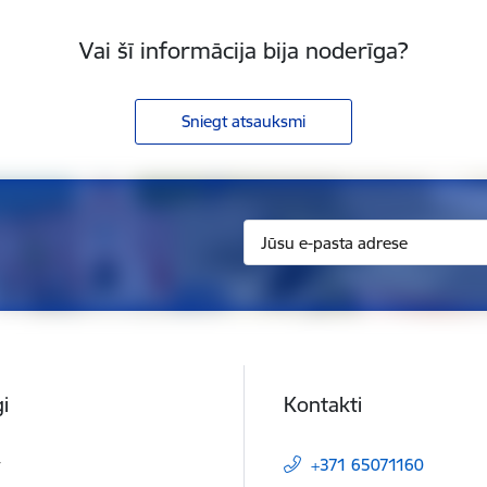
Vai šī informācija bija noderīga?
Sniegt atsauksmi
i
Kontakti
t
+371 65071160