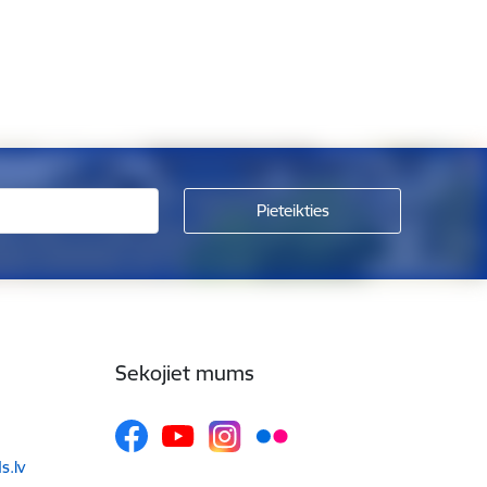
Sekojiet mums
.lv