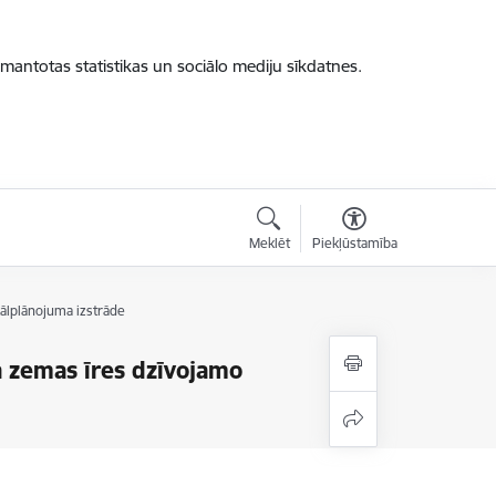
zmantotas statistikas un sociālo mediju sīkdatnes.
Meklēt
Piekļūstamība
kālplānojuma izstrāde
ba zemas īres dzīvojamo