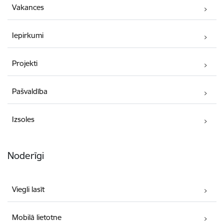
Vakances
Iepirkumi
Projekti
Pašvaldība
Izsoles
Noderīgi
Viegli lasīt
Mobilā lietotne